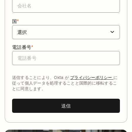
国
*
電話番号
*
送信することにより、Okta が
プライバシーポリシー
に
従って個人データを処理することと国際的に移転するこ
とに同意します。
送信