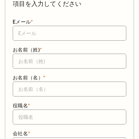
項目を入力してください
Eメール
*
お名前（姓)
*
お名前（名）
*
役職名
*
会社名
*