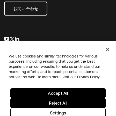
お問い合わせ
新しいタブで開く
新しいタブで開く
新しいタブで開く
We use cookies and similar technologies for various
purposes, including ensuring that you get the best
experience on our website, to help us understand our
marketing efforts, and to reach potential customers
across the web. To learn more, visit our
Privacy Policy
法務
プライバシーポリシー
サイト利用規約
セキュリティ
サイトマップ
Cookieの設定
あなたのプライバシーの選択
Accept All
Reject All
Settings
Copyright © 2026 Okta. All rights reserved.