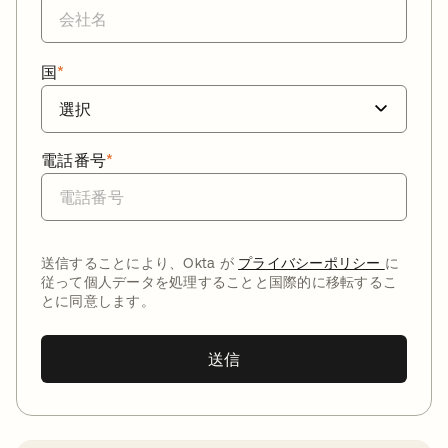
国
*
電話番号
*
送信することにより、Okta が
プライバシーポリシー
に
従って個人データを処理することと国際的に移転するこ
とに同意します。
送信