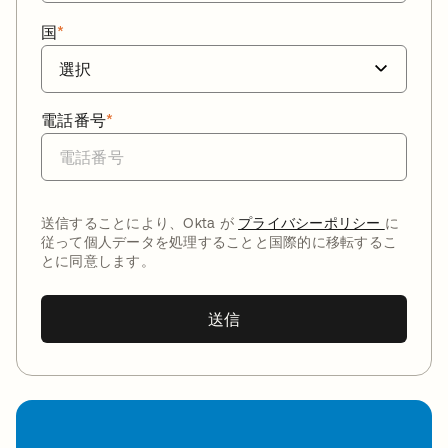
国
*
電話番号
*
送信することにより、Okta が
プライバシーポリシー
に
従って個人データを処理することと国際的に移転するこ
とに同意します。
送信