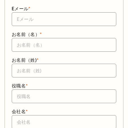
Eメール
*
お名前（名）
*
お名前（姓)
*
役職名
*
会社名
*