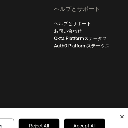
ヘルプとサポート
ヘルプとサポート
お問い合わせ
Okta Platformステータス
Auth0 Platformステータス
の設定
Japan
あなたのプライバシーの選択
gs
Reject All
Accept All