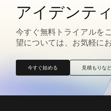
アイデンテ
今すぐ無料トライアルを
望については、お気軽に
今すぐ始める
新しいタブで開く
見積もりな