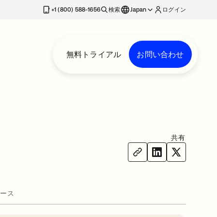
+1 (800) 588-1656
検索
Japan
ログイン
無料トライアル
お問い合わせ
共有
ース