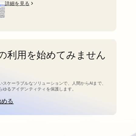
詳細を見る
taの利用を始めてみません
いスケーラブルなソリューションで、人間からAIまで、
らゆるアイデンティティを保護します。
始める
新しいタブで開く