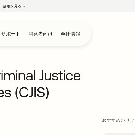
詳細を見る
→
新しいタブで開く
とサポート
開発者向け
会社情報
iminal Justice
es (CJIS)
おすすめのリソ