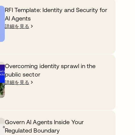
RFI Template: Identity and Security for
AI Agents
詳細を見る
Overcoming identity sprawl in the
public sector
詳細を見る
Govern AI Agents Inside Your
Regulated Boundary