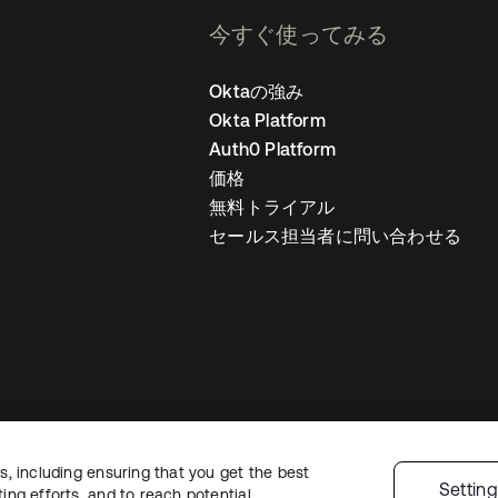
今すぐ使ってみる
Oktaの強み
Okta Platform
Auth0 Platform
価格
無料トライアル
セールス担当者に問い合わせる
, including ensuring that you get the best
ライバシーポリシー
サイト利用規約
セキュリティ
サイトマップ
Cookie
Settin
ng efforts, and to reach potential