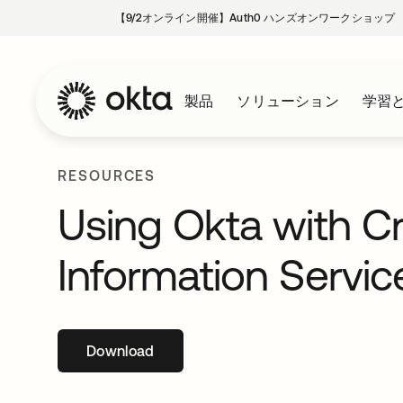
【9/2オンライン開催】Auth0 ハンズオンワークショップ
製品
ソリューション
学習
RESOURCES
Using Okta with Cr
Information Servic
Download
新しいタブで開く