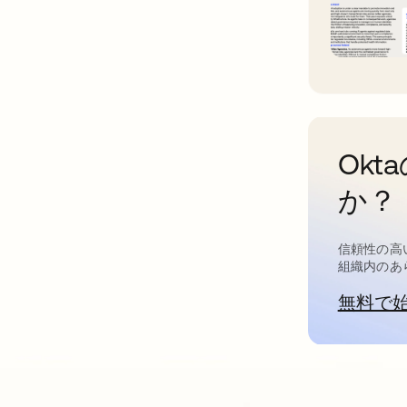
Ok
か？
信頼性の高
組織内のあ
無料で