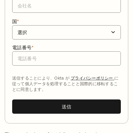
国
*
電話番号
*
送信することにより、Okta が
プライバシーポリシー
に
従って個人データを処理することと国際的に移転するこ
とに同意します。
送信