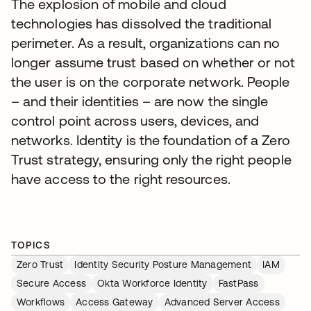
The explosion of mobile and cloud
technologies has dissolved the traditional
perimeter. As a result, organizations can no
longer assume trust based on whether or not
the user is on the corporate network. People
– and their identities – are now the single
control point across users, devices, and
networks. Identity is the foundation of a Zero
Trust strategy, ensuring only the right people
have access to the right resources.
TOPICS
Zero Trust
Identity Security Posture Management
IAM
Secure Access
Okta Workforce Identity
FastPass
Workflows
Access Gateway
Advanced Server Access