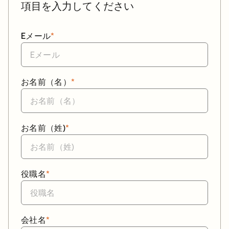
項目を入力してください
Eメール
*
お名前（名）
*
お名前（姓)
*
役職名
*
会社名
*