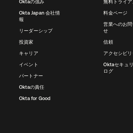
Oktaの強み
無料トライア
Okta Japan 会社情
料金ページ
報
営業へのお問
リーダーシップ
せ
投資家
信頼
キャリア
アクセシビリ
イベント
Oktaセキュ
ログ
パートナー
Oktaの責任
Okta for Good