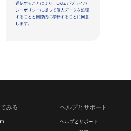
送信することにより、Okta が
プライバ
シーポリシー
に従って個人データを処理
することと国際的に移転することに同意
します。
ってみる
ヘルプとサポート
rm
ヘルプとサポート