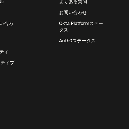
ル
よくある質問
お問い合わせ
い合わ
Okta Platformステー
タス
Auth0ステータス
ティ
リティブ