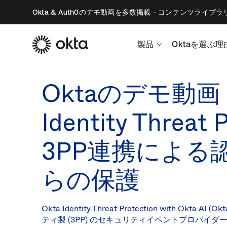
Okta & Auth0のデモ動画を多数掲載 - コンテンツライブラ
製品
Oktaを選ぶ理
Oktaのデモ動画 -
Identity Threat 
3PP連携による
らの保護
Okta Identity Threat Protection with Okta A
ティ製 (3PP) のセキュリティイベントプロバイ