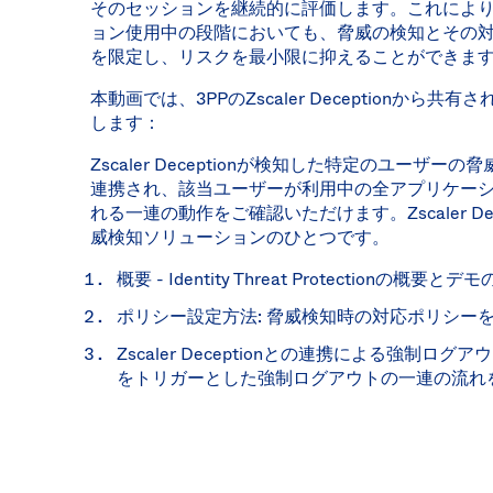
そのセッションを継続的に評価します。これにより
ョン使用中の段階においても、脅威の検知とその
を限定し、リスクを最小限に抑えることができま
本動画では、3PPのZscaler Deceptionか
します：
Zscaler Deceptionが検知した特定のユーザー
連携され、該当ユーザーが利用中の全アプリケー
れる一連の動作をご確認いただけます。Zscaler Dec
威検知ソリューションのひとつです。
概要 - Identity Threat Protectionの
ポリシー設定方法: 脅威検知時の対応ポリシー
Zscaler Deceptionとの連携による強制ログアウト
をトリガーとした強制ログアウトの一連の流れ