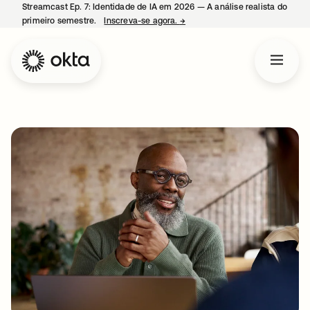
Streamcast Ep. 7: Identidade de IA em 2026 — A análise realista do
primeiro semestre.
Inscreva-se agora.
→
abre em uma nova guia