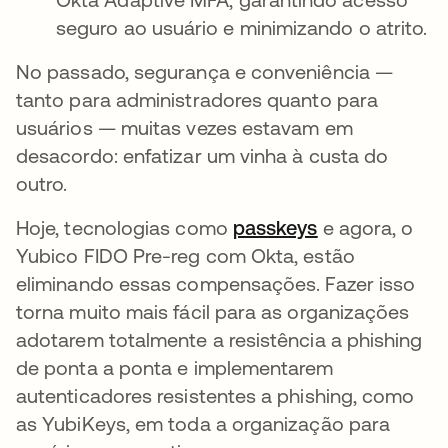
seguro ao usuário e minimizando o atrito.
No passado, segurança e conveniência —
tanto para administradores quanto para
usuários — muitas vezes estavam em
desacordo: enfatizar um vinha à custa do
outro.
Hoje, tecnologias como
passkeys
abre em uma 
e agora, o
Yubico FIDO Pre-reg com Okta, estão
eliminando essas compensações. Fazer isso
torna muito mais fácil para as organizações
adotarem totalmente a resistência a phishing
de ponta a ponta e implementarem
autenticadores resistentes a phishing, como
as YubiKeys, em toda a organização para