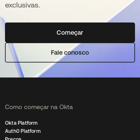
exclusivas.
Começar
abre em uma nova guia
Fale conosco
Como começar na Okta
Okta Platform
Auth0 Platform
Preços