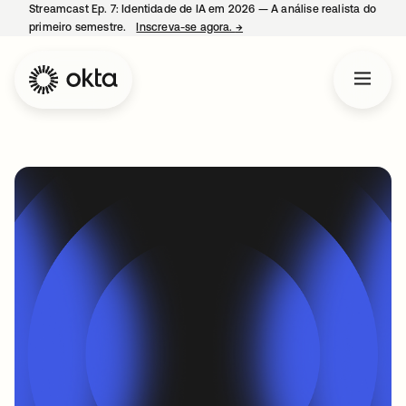
Streamcast Ep. 7: Identidade de IA em 2026 — A análise realista do
primeiro semestre.
Inscreva-se agora.
→
abre em uma nova guia