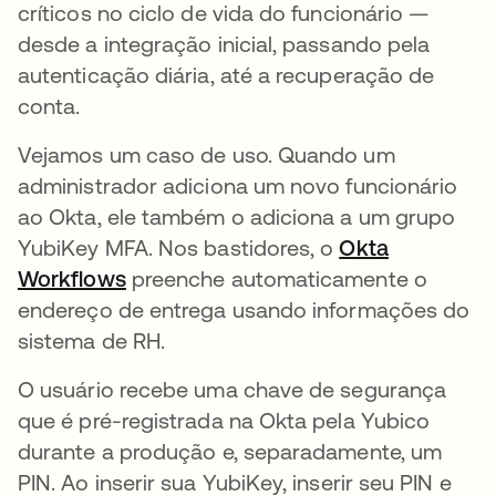
críticos no ciclo de vida do funcionário —
desde a integração inicial, passando pela
autenticação diária, até a recuperação de
conta.
Vejamos um caso de uso. Quando um
administrador adiciona um novo funcionário
ao Okta, ele também o adiciona a um grupo
YubiKey MFA. Nos bastidores, o
Okta
Workflows
abre em uma nova guia
preenche automaticamente o
endereço de entrega usando informações do
sistema de RH.
O usuário recebe uma chave de segurança
que é pré-registrada na Okta pela Yubico
durante a produção e, separadamente, um
PIN. Ao inserir sua YubiKey, inserir seu PIN e