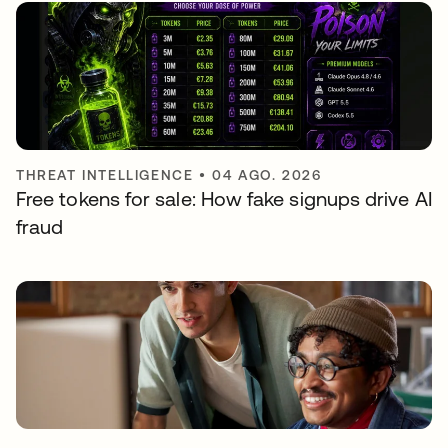
THREAT INTELLIGENCE
•
04 AGO. 2026
Free tokens for sale: How fake signups drive AI
fraud