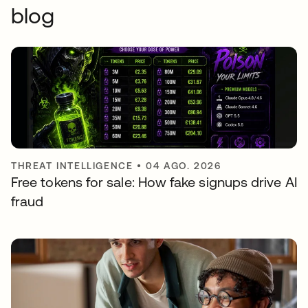
blog
THREAT INTELLIGENCE
•
04 AGO. 2026
Free tokens for sale: How fake signups drive AI
fraud