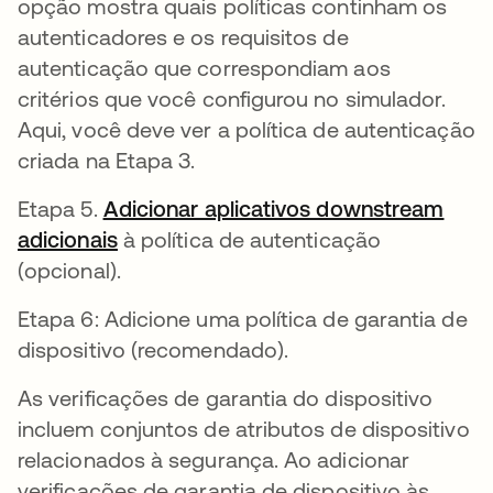
opção mostra quais políticas continham os
autenticadores e os requisitos de
autenticação que correspondiam aos
critérios que você configurou no simulador.
Aqui, você deve ver a política de autenticação
criada na Etapa 3.
Etapa 5.
Adicionar aplicativos downstream
adicionais
abre em uma nova guia
à política de autenticação
(opcional).
Etapa 6: Adicione uma política de garantia de
dispositivo (recomendado).
As verificações de garantia do dispositivo
incluem conjuntos de atributos de dispositivo
relacionados à segurança. Ao adicionar
verificações de garantia de dispositivo às