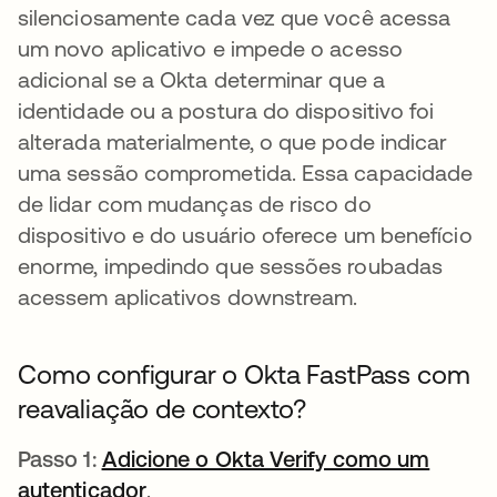
silenciosamente cada vez que você acessa
um novo aplicativo e impede o acesso
adicional se a Okta determinar que a
identidade ou a postura do dispositivo foi
alterada materialmente, o que pode indicar
uma sessão comprometida. Essa capacidade
de lidar com mudanças de risco do
dispositivo e do usuário oferece um benefício
enorme, impedindo que sessões roubadas
acessem aplicativos downstream.
Como configurar o Okta FastPass com
reavaliação de contexto?
Passo 1:
Adicione o Okta Verify como um
autenticador
abre em uma nova guia
.