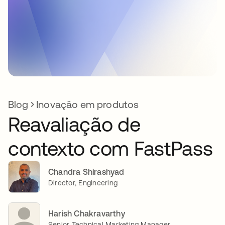
Blog
Inovação em produtos
Reavaliação de
contexto com FastPass
Chandra Shirashyad
Director, Engineering
Harish Chakravarthy
Senior Technical Marketing Manager