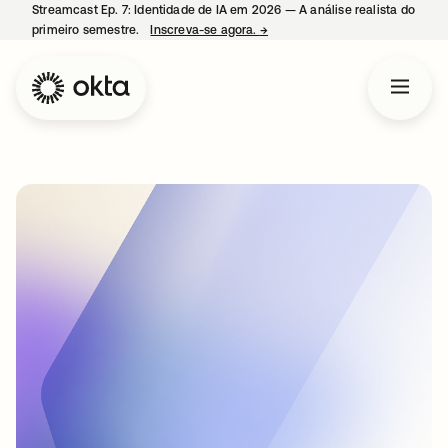
Streamcast Ep. 7: Identidade de IA em 2026 — A análise realista do
primeiro semestre.
Inscreva-se agora.
→
abre em uma nova guia