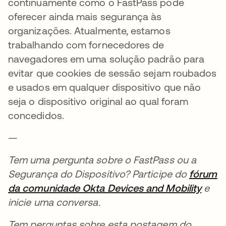
continuamente como o FastPass pode
oferecer ainda mais segurança às
organizações. Atualmente, estamos
trabalhando com fornecedores de
navegadores em uma solução padrão para
evitar que cookies de sessão sejam roubados
e usados em qualquer dispositivo que não
seja o dispositivo original ao qual foram
concedidos.
—
Tem uma pergunta sobre o FastPass ou a
Segurança do Dispositivo? Participe do
fórum
da comunidade Okta Devices and Mobility
abre
e
inicie uma conversa.
Tem perguntas sobre esta postagem do