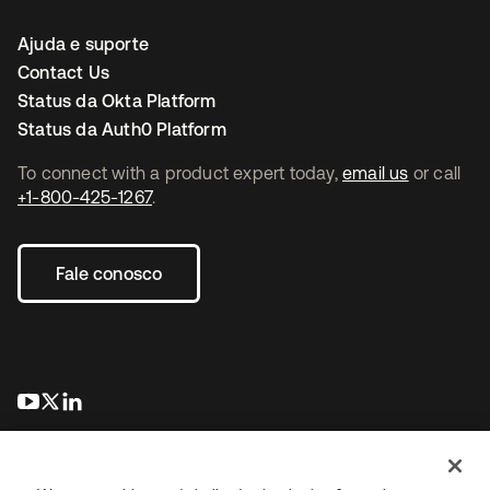
Ajuda e suporte
Contact Us
Status da Okta Platform
Status da Auth0 Platform
To connect with a product expert today,
email us
or call
+1-800-425-1267
.
Fale conosco
abre em uma nova guia
abre em uma nova guia
abre em uma nova guia