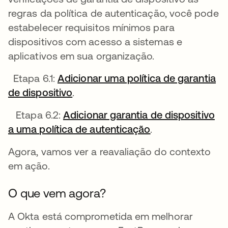
regras da política de autenticação, você pode
estabelecer requisitos mínimos para
dispositivos com acesso a sistemas e
aplicativos em sua organização.
Etapa 6.1:
Adicionar uma política de garantia
de dispositivo
abre em uma nova guia
.
Etapa 6.2:
Adicionar garantia de dispositivo
a uma política de autenticação
abre em uma nov
.
Agora, vamos ver a reavaliação do contexto
em ação.
O que vem agora?
A Okta está comprometida em melhorar