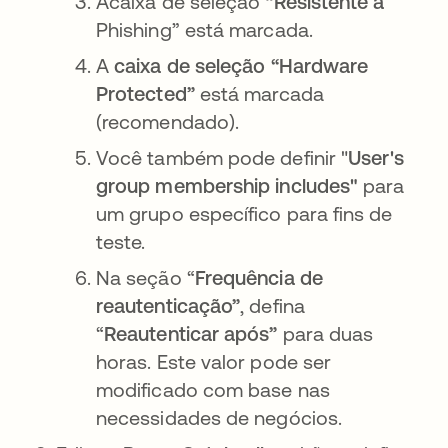
Acaixa
de seleção
“Resistente a
Phishing” está marcada.
A
caixa de seleção “Hardware
Protected”
está
marcada
(recomendado).
Você também pode definir "
User's
group membership
includes"
para
um grupo específico para fins de
teste.
Na seção “
Frequência de
reautenticação”
, defina
“
Reautenticar após”
para duas
horas. Este valor pode ser
modificado com base nas
necessidades de negócios.