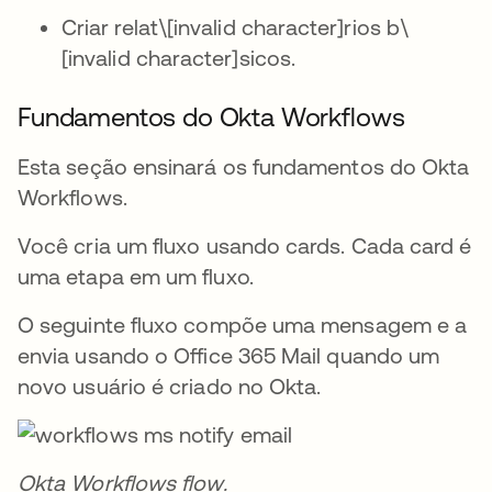
Criar relat\[invalid character]rios b\
[invalid character]sicos.
Fundamentos do Okta Workflows
Esta seção ensinará os fundamentos do Okta
Workflows.
Você cria um fluxo usando cards. Cada card é
uma etapa em um fluxo.
O seguinte fluxo compõe uma mensagem e a
envia usando o Office 365 Mail quando um
novo usuário é criado no Okta.
Okta Workflows flow.