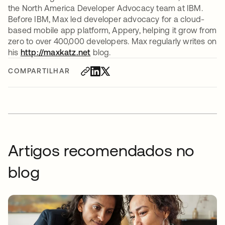
the North America Developer Advocacy team at IBM.
Before IBM, Max led developer advocacy for a cloud-
based mobile app platform, Appery, helping it grow from
zero to over 400,000 developers. Max regularly writes on
his
http://maxkatz.net
blog.
COMPARTILHAR
Artigos recomendados no
blog