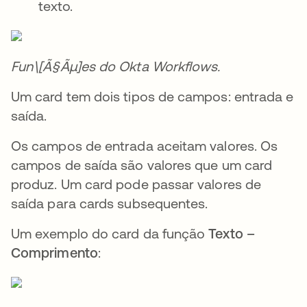
texto.
Fun\[Ã§Ãµ]es do Okta Workflows.
Um card tem dois tipos de campos: entrada e
saída.
Os campos de entrada aceitam valores. Os
campos de saída são valores que um card
produz. Um card pode passar valores de
saída para cards subsequentes.
Um exemplo do card da função
Texto –
Comprimento
: