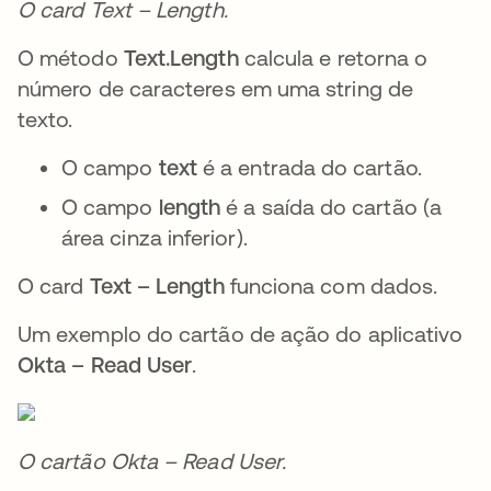
O card Text – Length.
O método
Text.Length
calcula e retorna o
número de caracteres em uma string de
texto.
O campo
text
é a entrada do cartão.
O campo
length
é a saída do cartão (a
área cinza inferior).
O card
Text – Length
funciona com dados.
Um exemplo do cartão de ação do aplicativo
Okta – Read User
.
O cartão Okta – Read User.