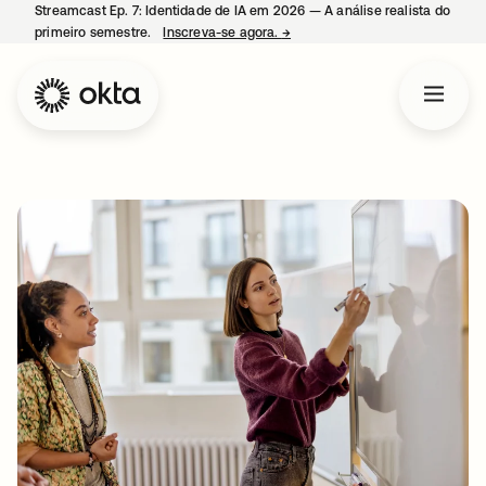
Streamcast Ep. 7: Identidade de IA em 2026 — A análise realista do
primeiro semestre.
Inscreva-se agora.
→
abre em uma nova guia