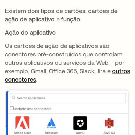
Existem dois tipos de cartões: cartões de
ação de aplicativo
e
função
.
Ação do aplicativo
Os cartões de ação de aplicativos são
conectores pré-construídos que controlam
outros aplicativos ou serviços da Web – por
exemplo, Gmail, Office 365, Slack, Jira e
outros
conectores
abre em uma nova guia
.