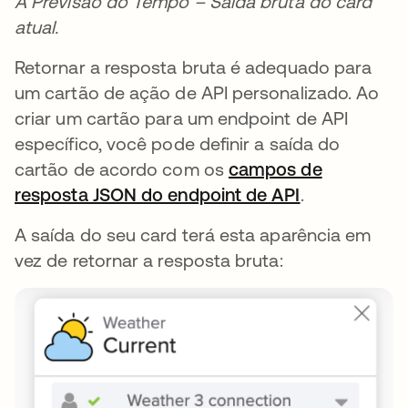
A Previsão do Tempo – Saída bruta do card
atual.
Retornar a resposta bruta é adequado para
um cartão de ação de API personalizado. Ao
criar um cartão para um endpoint de API
específico, você pode definir a saída do
cartão de acordo com os
campos de
resposta JSON do endpoint de API
abre em uma
.
A saída do seu card terá esta aparência em
vez de retornar a resposta bruta: