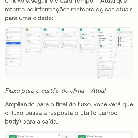
O fluxo a seguir é o card
Tempo – Atual
que
retorna as informações meteorológicas atuais
para uma cidade:
Fluxo para o cartão de clima – Atual.
Ampliando para o final do fluxo, você verá que
o fluxo passa a resposta bruta (o campo
body
) para a saída.