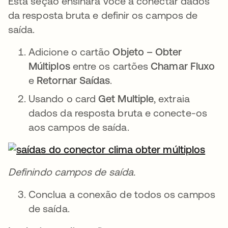
Esta seção ensinará você a conectar dados
da resposta bruta e definir os campos de
saída.
Adicione o cartão
Objeto – Obter
Múltiplos
entre os cartões
Chamar Fluxo
e
Retornar Saídas
.
Usando o card
Get Multiple
, extraia
dados da resposta bruta e conecte-os
aos campos de saída.
Definindo campos de saída.
Conclua a conexão de todos os campos
de saída.