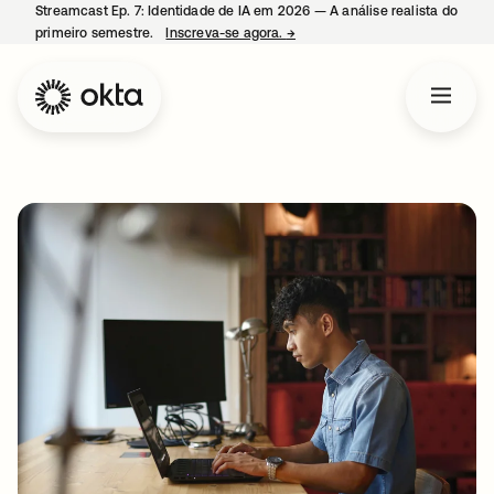
Streamcast Ep. 7: Identidade de IA em 2026 — A análise realista do
primeiro semestre.
Inscreva-se agora.
→
abre em uma nova guia