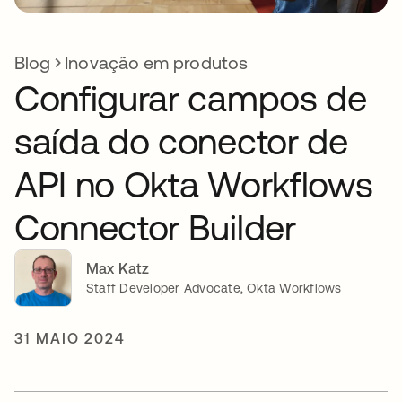
Blog
Inovação em produtos
Configurar campos de
saída do conector de
API no Okta Workflows
Connector Builder
Max Katz
Staff Developer Advocate, Okta Workflows
31 MAIO 2024