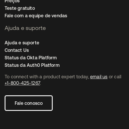
Preços
Teste gratuito
Fale com a equipe de vendas
Ajuda e suporte
Ajuda e suporte
Contact Us
Status da Okta Platform
Status da Auth0 Platform
To connect with a product expert today,
email us
or call
+1-800-425-1267
.
Fale conosco