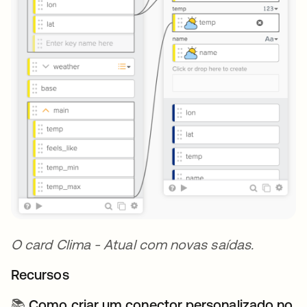
O card Clima - Atual com novas saídas.
Recursos
📚
Como criar um conector personalizado no