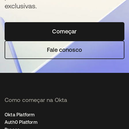
exclusivas.
Começar
abre em uma nova guia
Fale conosco
Como começar na Okta
Okta Platform
Auth0 Platform