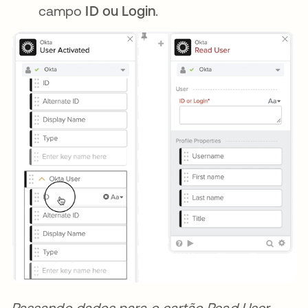
campo
ID ou Login
.
Passando dados para o cartão Read User.