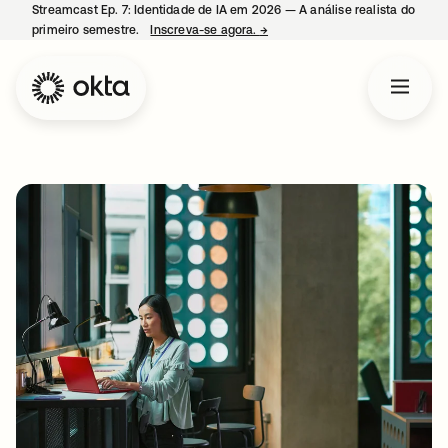
Streamcast Ep. 7: Identidade de IA em 2026 — A análise realista do
primeiro semestre.
Inscreva-se agora.
→
abre em uma nova guia