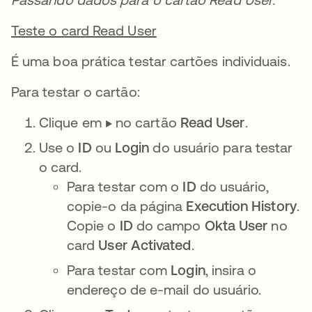
Teste o card Read User
É uma boa prática testar cartões individuais.
Para testar o cartão:
Clique em ▶️ no cartão
Read User
.
Use o
ID
ou
Login
do usuário para testar
o card.
Para testar com o
ID
do usuário,
copie-o da página
Execution History
.
Copie o
ID
do campo
Okta User
no
card
User Activated
.
Para testar com
Login
, insira o
endereço de e-mail do usuário.