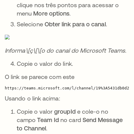
clique nos três pontos para acessar o
menu
More options
.
Selecione
Obter link para o canal
.
Informa\[ç\[\[o do canal do Microsoft Teams.
Copie o valor do link.
O link se parece com este
https://teams.microsoft.com/l/channel/
19%3A5431db0d2cb
Usando o link acima:
Copie o valor
groupId
e cole-o no
campo
Team Id
no card
Send Message
to Channel
.