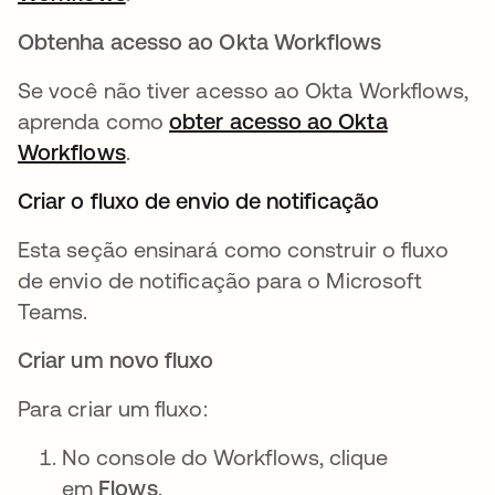
Obtenha acesso ao Okta Workflows
Se você não tiver acesso ao Okta Workflows,
aprenda como
obter acesso ao Okta
Workflows
abre em uma nova guia
.
Criar o fluxo de envio de notificação
Esta seção ensinará como construir o fluxo
de envio de notificação para o Microsoft
Teams.
Criar um novo fluxo
Para criar um fluxo:
No console do Workflows, clique
em
Flows
.