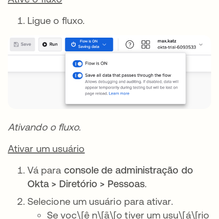
Ligue o fluxo.
Ativando o fluxo.
Ativar um usuário
Vá para
console de administração do
Okta > Diretório > Pessoas
.
Selecione um usuário para ativar.
Se voc\[ê n\[ã\[o tiver um usu\[á\[rio