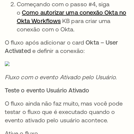
Começando com o passo #4, siga
o
Como autorizar uma conexão Okta no
Okta Workflows
abre em uma nova guia
KB para criar uma
conexão com o Okta.
O fluxo após adicionar o card
Okta – User
Activated
e definir a conexão:
Fluxo com o evento Ativado pelo Usuário.
Teste o evento Usuário Ativado
O fluxo ainda não faz muito, mas você pode
testar o fluxo que é executado quando o
evento ativado pelo usuário acontece.
Ative o fluxo