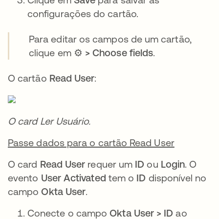
configurações do cartão.
Para editar os campos de um cartão,
clique em
⚙️ > Choose fields
.
O cartão
Read User
:
O card Ler Usuário.
Passe dados para o cartão Read User
O card
Read User
requer um
ID
ou
Login
. O
evento
User Activated
tem o
ID
disponível no
campo
Okta User
.
Conecte o campo
Okta User > ID
ao