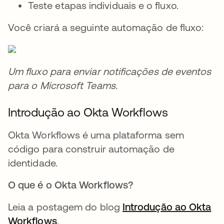
Teste etapas individuais e o fluxo.
Você criará a seguinte automação de fluxo:
Um fluxo para enviar notificações de eventos
para o Microsoft Teams.
Introdução ao Okta Workflows
Okta Workflows é uma plataforma sem
código para construir automação de
identidade.
O que é o Okta Workflows?
Leia a postagem do blog
Introdução ao Okta
Workflows
abre em uma nova guia
.