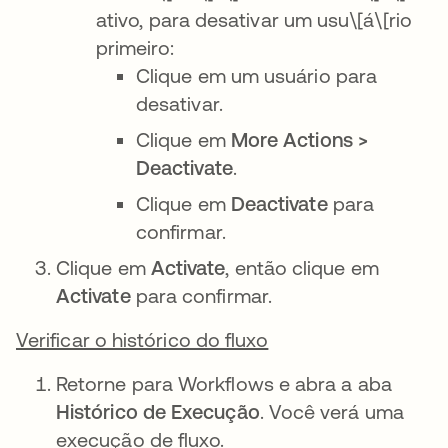
ativo, para desativar um usu\[á\[rio
primeiro:
Clique em um usuário para
desativar.
Clique em
More Actions >
Deactivate
.
Clique em
Deactivate
para
confirmar.
Clique em
Activate
, então clique em
Activate
para confirmar.
Verificar o histórico do fluxo
Retorne para Workflows e abra a aba
Histórico de Execução
. Você verá uma
execução de fluxo.