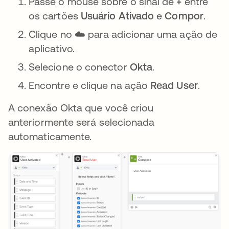
Passe o mouse sobre o sinal de
+
entre
os cartões
Usuário Ativado
e
Compor
.
Clique no ☁️ para adicionar uma ação de
aplicativo.
Selecione o conector
Okta
.
Encontre e clique na ação
Read User
.
A conexão Okta que você criou
anteriormente será selecionada
automaticamente.