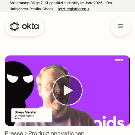
Streamcast Folge 7: KI-gestützte Identity im Jahr 2026 – Der
Halbjahres-Reality-Check.
Jetzt registrieren
→
wird in einer neuen Regist
Presse
Produktinnovationen