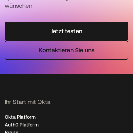
wünschen.
Jetzt testen
Kontaktieren Sie uns
Ihr Start mit Okta
Okta Platform
Auth0 Platform
Preise