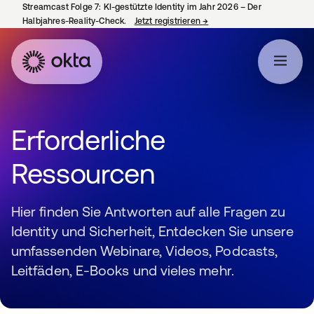
Streamcast Folge 7: KI-gestützte Identity im Jahr 2026 – Der
Halbjahres-Reality-Check.
Jetzt registrieren
→
wird in einer neuen Regist
Erforderliche
Ressourcen
Hier finden Sie Antworten auf alle Fragen zu
Identity und Sicherheit, Entdecken Sie unsere
umfassenden Webinare, Videos, Podcasts,
Leitfäden, E-Books und vieles mehr.