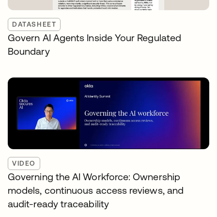
DATASHEET
Govern AI Agents Inside Your Regulated
Boundary
VIDEO
Governing the AI Workforce: Ownership
models, continuous access reviews, and
audit-ready traceability