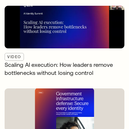
VIDEO
Scaling AI execution: How leaders remove
bottlenecks without losing control