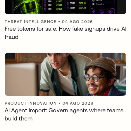
THREAT INTELLIGENCE
•
04 AGO 2026
Free tokens for sale: How fake signups drive AI
fraud
PRODUCT INNOVATION
•
04 AGO 2026
AI Agent Import: Govern agents where teams
build them