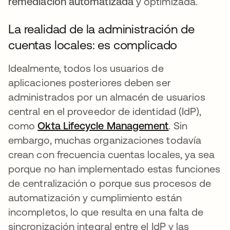
remediación automatizada
y optimizada.
La realidad de la administración de
cuentas locales: es complicado
Idealmente, todos los usuarios de
aplicaciones posteriores deben ser
administrados por un almacén de usuarios
central en el proveedor de identidad (IdP),
como
Okta Lifecycle Management
se abre en u
. Sin
embargo, muchas organizaciones todavía
crean con frecuencia cuentas locales, ya sea
porque no han implementado estas funciones
de centralización o porque sus procesos de
automatización y cumplimiento están
incompletos, lo que resulta en una falta de
sincronización integral entre el IdP y las