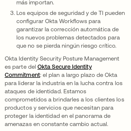
más importan.
Los equipos de seguridad y de TI pueden
configurar Okta Workflows para
garantizar la corrección automática de
los nuevos problemas detectados para
que no se pierda ningún riesgo crítico.
Okta Identity Security Posture Management
es parte del
Okta Secure Identity
Commitment
se abre en una pestaña nueva
: el plan a largo plazo de Okta
para liderar la industria en la lucha contra los
ataques de identidad. Estamos
comprometidos a brindarles a los clientes los
productos y servicios que necesitan para
proteger la identidad en el panorama de
amenazas en constante cambio actual.