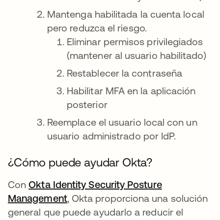
Mantenga habilitada la cuenta local
pero reduzca el riesgo.
Eliminar permisos privilegiados
(mantener al usuario habilitado)
Restablecer la contraseña
Habilitar MFA en la aplicación
posterior
Reemplace el usuario local con un
usuario administrado por IdP.
¿Cómo puede ayudar Okta?
Con
Okta Identity Security Posture
Management
se abre en una pestaña nueva
, Okta proporciona una solución
general que puede ayudarlo a reducir el