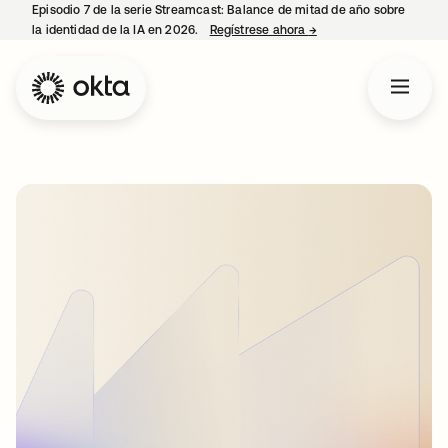
Episodio 7 de la serie Streamcast: Balance de mitad de año sobre
la identidad de la IA en 2026.
Regístrese ahora
→
se abre en una pestañ