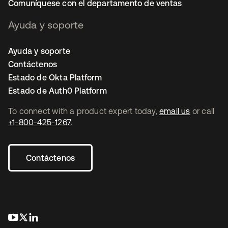
Comuníquese con el departamento de ventas
Ayuda y soporte
Ayuda y soporte
Contáctenos
Estado de Okta Platform
Estado de Auth0 Platform
To connect with a product expert today,
email us
or call
+1-800-425-1267
.
Contáctenos
se abre en una pestaña nueva
se abre en una pestaña nueva
se abre en una pestaña nueva