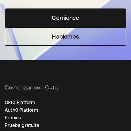
Comience
se abre en una pestaña 
Hablemos
Comenzar con Okta
Okta Platform
Auth0 Platform
Precios
Prueba gratuita