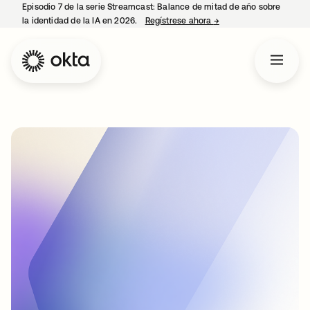
Episodio 7 de la serie Streamcast: Balance de mitad de año sobre
la identidad de la IA en 2026.
Regístrese ahora
→
se abre en una pestañ