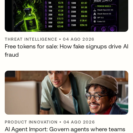
THREAT INTELLIGENCE
•
04 AGO 2026
Free tokens for sale: How fake signups drive AI
fraud
PRODUCT INNOVATION
•
04 AGO 2026
AI Agent Import: Govern agents where teams