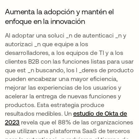
Aumenta la adopción y mantén el
enfoque en la innovación
Al adoptar una soluci _n de autenticaci _n y
autorizaci _n que equipe a los
desarrolladores, a los equipos de TI y a los
clientes B2B con las funciones listas para usar
que est _n buscando, los l _deres de producto
pueden encabezar una mayor eficiencia,
mejorar las experiencias de los usuarios y
acelerar la entrega de nuevas funciones y
productos. Esta estrategia produce
resultados medibles. Un
estudio de Okta de
2023
se abre en una pestaña nueva
revela que el 88% de las organizaciones
que utilizan una plataforma SaaS de terceros