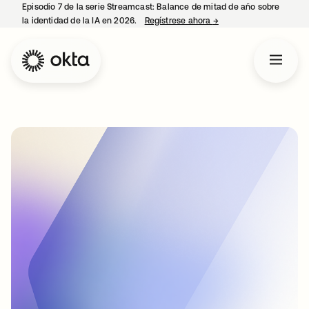
Episodio 7 de la serie Streamcast: Balance de mitad de año sobre
la identidad de la IA en 2026.
Regístrese ahora
→
se abre en una pestañ