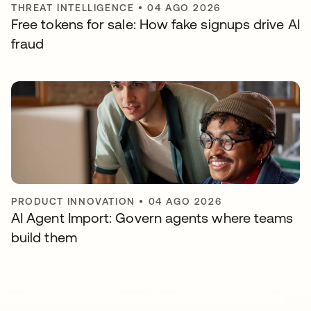
THREAT INTELLIGENCE
•
04 AGO 2026
Free tokens for sale: How fake signups drive AI
fraud
PRODUCT INNOVATION
•
04 AGO 2026
AI Agent Import: Govern agents where teams
build them