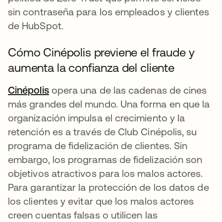
sin contraseña para los empleados y clientes
de HubSpot.
Cómo Cinépolis previene el fraude y
aumenta la confianza del cliente
Cinépolis
se abre en una pestaña nueva
opera una de las cadenas de cines
más grandes del mundo. Una forma en que la
organización impulsa el crecimiento y la
retención es a través de Club Cinépolis, su
programa de fidelización de clientes. Sin
embargo, los programas de fidelización son
objetivos atractivos para los malos actores.
Para garantizar la protección de los datos de
los clientes y evitar que los malos actores
creen cuentas falsas o utilicen las