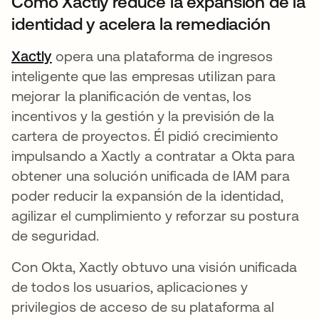
Cómo Xactly reduce la expansión de la
identidad y acelera la remediación
Xactly
se abre en una pestaña nueva
opera una plataforma de ingresos
inteligente que las empresas utilizan para
mejorar la planificación de ventas, los
incentivos y la gestión y la previsión de la
cartera de proyectos. Él pidió crecimiento
impulsando a Xactly a contratar a Okta para
obtener una solución unificada de IAM para
poder reducir la expansión de la identidad,
agilizar el cumplimiento y reforzar su postura
de seguridad.
Con Okta, Xactly obtuvo una visión unificada
de todos los usuarios, aplicaciones y
privilegios de acceso de su plataforma al