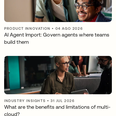
PRODUCT INNOVATION
•
04 AGO 2026
AI Agent Import: Govern agents where teams
build them
INDUSTRY INSIGHTS
•
31 JUL 2026
What are the benefits and limitations of multi-
cloud?