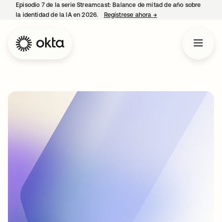
Episodio 7 de la serie Streamcast: Balance de mitad de año sobre
la identidad de la IA en 2026.
Regístrese ahora
→
se abre en una pestañ