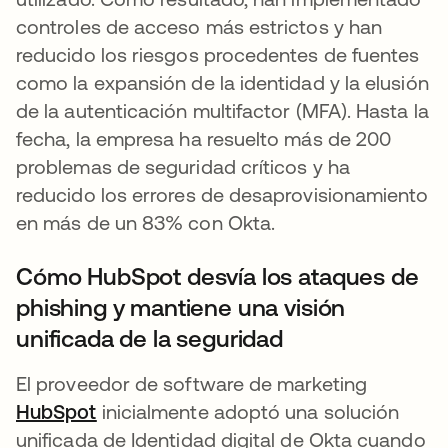
controles de acceso más estrictos y han
reducido los riesgos procedentes de fuentes
como la expansión de la identidad y la elusión
de la autenticación multifactor (MFA). Hasta la
fecha, la empresa ha resuelto más de 200
problemas de seguridad críticos y ha
reducido los errores de desaprovisionamiento
en más de un 83% con Okta.
Cómo HubSpot desvía los ataques de
phishing y mantiene una visión
unificada de la seguridad
El proveedor de software de marketing
HubSpot
se abre en una pestaña nueva
inicialmente adoptó una solución
unificada de Identidad digital de Okta cuando