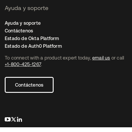
Ayuda y soporte
Ayuda y soporte
Contáctenos
Estado de Okta Platform
Estado de Auth0 Platform
To connect with a product expert today,
email us
or call
+1-800-425-1267
.
Contáctenos
se abre en una pestaña nueva
se abre en una pestaña nueva
se abre en una pestaña nueva