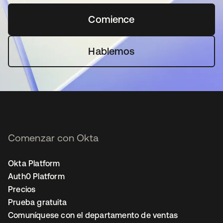
Comience
se abre en una pestaña 
Hablemos
Comenzar con Okta
Okta Platform
Auth0 Platform
Precios
Prueba gratuita
Comuníquese con el departamento de ventas