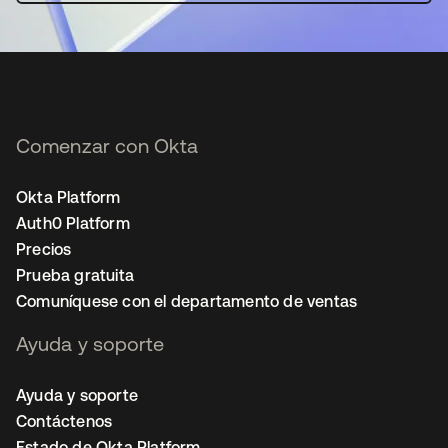
Comenzar con Okta
Okta Platform
Auth0 Platform
Precios
Prueba gratuita
Comuníquese con el departamento de ventas
Ayuda y soporte
Ayuda y soporte
Contáctenos
Estado de Okta Platform