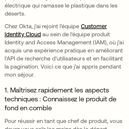
électrique qui ramasse le plastique dans les
déserts.
Chez Okta, j'ai rejoint l'équipe
Customer
Identity Cloud
s’ouvre dans un nouvel onglet
au sein de l'équipe produit
Identity and Access Management (IAM), où j'ai
acquis une expérience pratique en améliorant
l'API de recherche d'utilisateurs et en facilitant
la pagination. Voici ce que j'ai appris pendant
mon séjour.
1. Maîtrisez rapidement les aspects
techniques : Connaissez le produit de
fond en comble
Pour réussir en tant que chef de produit, vous
devez vous salir les mains dès le départ.