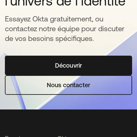
l‘univers de l’identité
Essayez Okta gratuitement, ou
contactez notre équipe pour discuter
de vos besoins spécifiques.
Découvrir
s’ouvre dans un nouvel o
Nous contacter