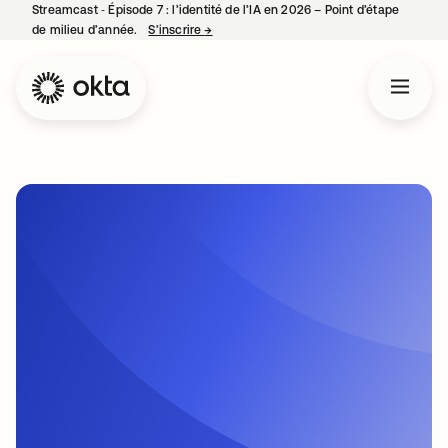
Streamcast ‑ Épisode 7 : l’identité de l’IA en 2026 – Point d’étape
de milieu d’année.
S’inscrire
→
s’ouvre dans un nouvel onglet