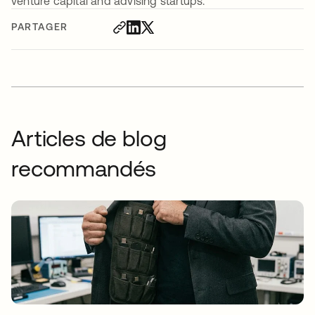
venture capital and advising startups.
PARTAGER
Articles de blog
recommandés