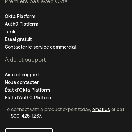
Premiers pas avec Okta
Okta Platform
Auth0 Platform
Tarifs
Essai gratuit
Contacter le service commercial
Aide et support
Aide et support
Nous contacter
État d’Okta Platform
État d’Auth0 Platform
To connect with a product expert today,
email us
or call
+1-800-425-1267
.