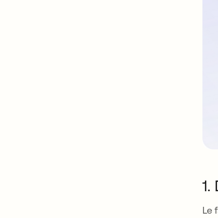
1.
Le 