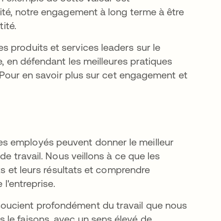
tité, notre engagement à long terme à être
ité.
 produits et services leaders sur le
e, en défendant les meilleures pratiques
. Pour en savoir plus sur cet engagement et
vre dans un nouvel onglet
s employés peuvent donner le meilleur
de travail. Nous veillons à ce que les
ts et leurs résultats et comprendre
 l'entreprise.
oucient profondément du travail que nous
 le faisons, avec un sens élevé de