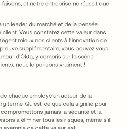
faisons, et notre entreprise ne réussit que
 un leader du marché et de la pensée,
 client. Vous constatez cette valeur dans
otègent mieux nos clients à l'innovation de
e preuve supplémentaire, vous pouvez vous
amour d'Okta, y compris sur la scène
ents, nous le pensons vraiment !
e de chaque employé un acteur de la
ong terme. Qu'est-ce que cela signifie pour
e compromettons jamais la sécurité et la
isons à éliminer tous les risques, même s'il
Un exemple de cette valeur est