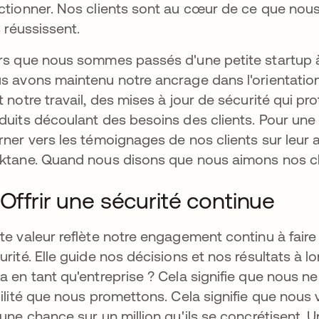
ctionner. Nos clients sont au cœur de ce que nous 
ls réussissent.
rs que nous sommes passés d'une petite startup à
s avons maintenu notre ancrage dans l'orientation
t notre travail, des mises à jour de sécurité qui pr
duits découlant des besoins des clients. Pour un
rner vers les témoignages de nos clients sur leur 
ktane. Quand nous disons que nous aimons nos cli
 Offrir une sécurité continue
te valeur reflète notre engagement continu à fair
urité. Elle guide nos décisions et nos résultats à l
a en tant qu'entreprise ? Cela signifie que nous n
bilité que nous promettons. Cela signifie que nous v
 une chance sur un million qu'ils se concrétisent. 