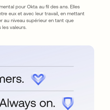
ental pour Okta au fil des ans. Elles
re eux et avec leur travail, en mettant
er au niveau supérieur en tant que
 les valeurs.