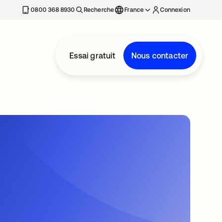
0800 368 8930
Recherche
France
Connexion
Essai gratuit
Nous contacter