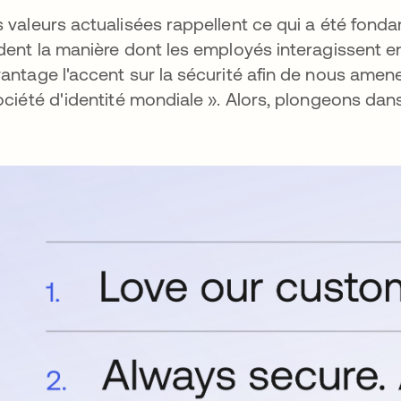
 valeurs actualisées rappellent ce qui a été fondam
dent la manière dont les employés interagissent ent
antage l'accent sur la sécurité afin de nous amen
ociété d'identité mondiale ». Alors, plongeons dans