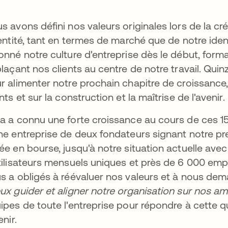
s avons défini nos valeurs originales lors de la c
dentité, tant en termes de marché que de notre iden
onné notre culture d'entreprise dès le début, forma
plaçant nos clients au centre de notre travail. Quin
r alimenter notre prochain chapitre de croissance,
ents et sur la construction et la maîtrise de l'avenir.
a a connu une forte croissance au cours de ces 
ne entreprise de deux fondateurs signant notre pr
ée en bourse, jusqu'à notre situation actuelle avec 
tilisateurs mensuels uniques et près de 6 000 emp
s a obligés à réévaluer nos valeurs et à nous dem
ux guider et aligner notre organisation sur nos amb
ipes de toute l'entreprise pour répondre à cette q
enir.