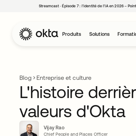
Streamcast ‑ Épisode 7 : l’identité de l’IA en 2026 – Poi
Produits
Solutions
Formati
Blog
Entreprise et culture
L'histoire derriè
valeurs d'Okta
Vijay Rao
Chief People and Places Officer