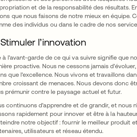
ppropriation et de la responsabilité des résultats. 
ons que nous faisons de notre mieux en équipe. C
me des individus ou dans le cadre de nos servic
 Stimuler l’innovation
e à l'avant-garde de ce qui va suivre signifie que
ière proactive. Nous ne cessons jamais d'évoluer
ns que l'excellence. Nous vivons et travaillons da
bre croissant de menaces. Nous devons donc être 
s prémunir contre le paysage actuel et futur.
s continuons d'apprendre et de grandir, et nous 
ssons rapidement pour innover et être à la hauteu
tteindre notre objectif : fournir le meilleur produit 
tenaires, utilisateurs et réseau étendu.