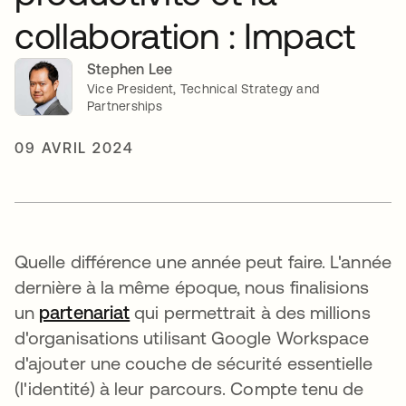
collaboration : Impact
Stephen Lee
Vice President, Technical Strategy and
Partnerships
09 AVRIL 2024
Quelle différence une année peut faire. L'année
dernière à la même époque, nous finalisions
un
partenariat
s’ouvre dans un nouvel onglet
qui permettrait à des millions
d'organisations utilisant Google Workspace
d'ajouter une couche de sécurité essentielle
(l'identité) à leur parcours. Compte tenu de