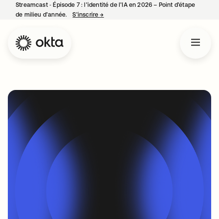
Streamcast ‑ Épisode 7 : l’identité de l’IA en 2026 – Point d’étape
de milieu d’année.
S’inscrire
→
s’ouvre dans un nouvel onglet