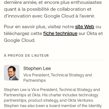
dernière année, et encore plus enthousiastes
quant à la possibilité de collaboration et
d’innovation avec Google Cloud à l’avenir.
Pour en savoir plus, visitez notre
site Web
s’ouvr
ou
téléchargez cette
fiche technique
s’ouvre dans u
sur Okta et
Google Cloud.
À PROPOS DE L’AUTEUR
Stephen Lee
Vice President, Technical Strategy and
Partnerships
Stephen Lee is Vice President, Technical Strategy and
Partnerships at Okta. His charter includes technology
partnerships, product strategy, and Okta Ventures.
Stephen has also been a board member of the Identity