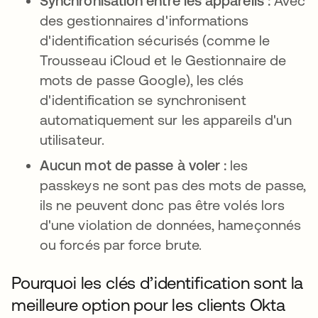
Synchronisation entre les appareils :
Avec
des gestionnaires d'informations
d'identification sécurisés (comme le
Trousseau iCloud et le Gestionnaire de
mots de passe Google), les clés
d'identification se synchronisent
automatiquement sur les appareils d'un
utilisateur.
Aucun mot de passe à voler :
les
passkeys ne sont pas des mots de passe,
ils ne peuvent donc pas être volés lors
d'une violation de données, hameçonnés
ou forcés par force brute.
Pourquoi les clés d’identification sont la
meilleure option pour les clients Okta