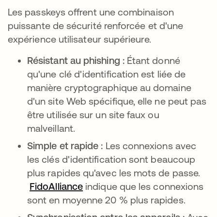
Les passkeys offrent une combinaison
puissante de sécurité renforcée et d'une
expérience utilisateur supérieure.
Résistant au phishing :
Étant donné
qu'une clé d'identification est liée de
manière cryptographique au domaine
d'un site Web spécifique, elle ne peut pas
être utilisée sur un site faux ou
malveillant.
Simple et rapide :
Les connexions avec
les clés d'identification sont beaucoup
plus rapides qu'avec les mots de passe.
FidoAlliance
s’ouvre dans un nouvel onglet
indique que les connexions
sont en moyenne 20 % plus rapides.