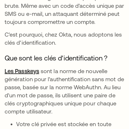
brute. Même avec un code d'accès unique par
SMS ou e-mail, un attaquant déterminé peut
toujours compromettre un compte.
C'est pourquoi, chez Okta, nous adoptons les
clés d'identification.
Que sont les clés d'identification ?
Les Passkeys
s’ouvre dans un nouvel onglet
sont la norme de nouvelle
génération pour l'authentification sans mot de
passe, basée sur la norme WebAuthn. Au lieu
d'un mot de passe, ils utilisent une paire de
clés cryptographiques unique pour chaque
compte utilisateur.
Votre clé privée est stockée en toute