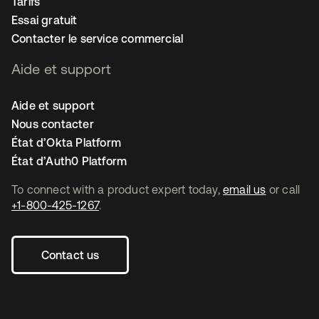
Tarifs
Essai gratuit
Contacter le service commercial
Aide et support
Aide et support
Nous contacter
État d’Okta Platform
État d’Auth0 Platform
To connect with a product expert today,
email us
or call
+1-800-425-1267
.
Contact us