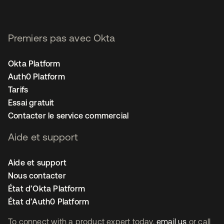
Premiers pas avec Okta
Okta Platform
Auth0 Platform
Tarifs
Essai gratuit
Contacter le service commercial
Aide et support
Aide et support
Nous contacter
État d’Okta Platform
État d’Auth0 Platform
To connect with a product expert today,
email us
or call