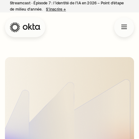
Streamcast ‑ Épisode 7 : l’identité de l’IA en 2026 – Point d’étape
de milieu d’année.
S’inscrire
→
s’ouvre dans un nouvel onglet