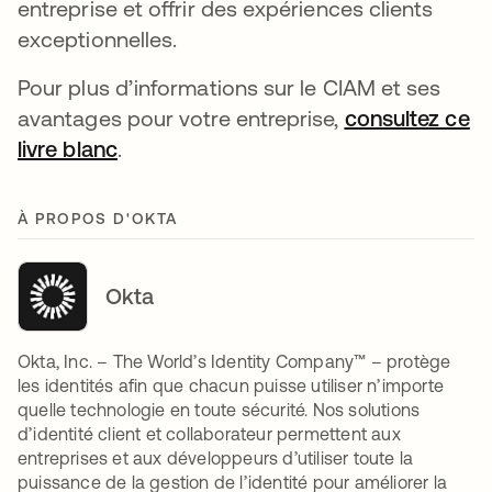
entreprise et offrir des expériences clients
exceptionnelles.
Pour plus d’informations sur le CIAM et ses
avantages pour votre entreprise,
consultez ce
livre blanc
s’ouvre dans un nouvel onglet
.
À PROPOS D'OKTA
Okta
Okta, Inc. – The World’s Identity Company™ – protège
les identités afin que chacun puisse utiliser n’importe
quelle technologie en toute sécurité. Nos solutions
d’identité client et collaborateur permettent aux
entreprises et aux développeurs d’utiliser toute la
puissance de la gestion de l’identité pour améliorer la