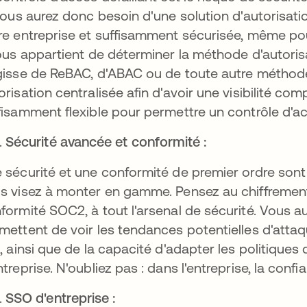
 vous aurez donc besoin d'une solution d'autorisat
re entreprise et suffisamment sécurisée, même pour
vous appartient de déterminer la méthode d'autorisa
gisse de ReBAC, d'ABAC ou de toute autre méthode
orisation centralisée afin d'avoir une visibilité co
fisamment flexible pour permettre un contrôle d'ac
Sécurité avancée et conformité :
 sécurité et une conformité de premier ordre son
s visez à monter en gamme. Pensez au chiffrement, à
formité SOC2, à tout l'arsenal de sécurité. Vous au
mettent de voir les tendances potentielles d'att
l, ainsi que de la capacité d'adapter les politique
ntreprise. N'oubliez pas : dans l'entreprise, la con
SSO d'entreprise :