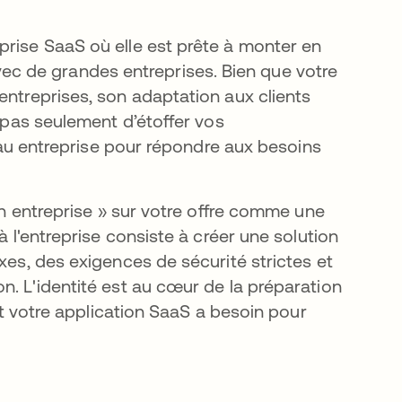
prise SaaS où elle est prête à monter en
c de grandes entreprises. Bien que votre
entreprises, son adaptation aux clients
t pas seulement d’étoffer vos
veau entreprise pour répondre aux besoins
ion entreprise » sur votre offre comme une
à l'entreprise consiste à créer une solution
xes, des exigences de sécurité strictes et
n. L'identité est au cœur de la préparation
ont votre application SaaS a besoin pour