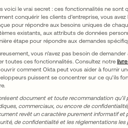
s voici le vrai secret : ces fonctionnalités ne sont q
iment conquérir les clients d'entreprise, vous avez b
çue pour répondre aux besoins uniques de chaque 
tèmes existants, aux attributs de données personna
nière étape pour répondre aux demandes spécifique
reusement, vous n'avez pas besoin de demander
er toutes ces fonctionnalités. Consultez notre
livr
ouvrir comment Okta peut vous aider à fournir une
eloppeurs puissent se concentrer sur ce qu'ils fon
re.
présent document et toute recommandation qu’il 
idiques, commerciaux, ou encore de confidentialité
ument revêt un caractère purement informatif et p
urité, de confidentialité et les réglementations le