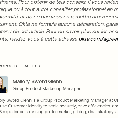
tinents. Pour obtenir de tels conseils, il vous revi
idique ou à tout autre conseiller professionnel en m
formité, et de ne pas vous en remettre aux reco
ument. Okta ne formule aucune déclaration, garan
tenu de cet article. Pour en savoir plus sur les a
ents, rendez-vous à cette adresse
okta.com/agree
ROPOS DE L’AUTEUR
Mallory Sword Glenn
Group Product Marketing Manager
ory Sword Glenn is a Group Product Marketing Manager at O
use Customer Identity to scale securely, drive efficiencies, a
 experience spanning go-to-market, pricing, deal strategy, 