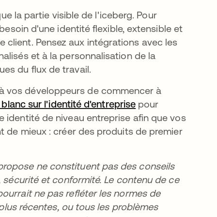
ue la partie visible de l'iceberg. Pour
esoin d'une identité flexible, extensible et
client. Pensez aux intégrations avec les
lisés et à la personnalisation de la
s du flux de travail.
 à vos développeurs de commencer à
e blanc sur l'identité d'entreprise
s’ouvre dans un no
pour
 identité de niveau entreprise afin que vos
t de mieux : créer des produits de premier
propose ne constituent pas des conseils
, sécurité et conformité. Le contenu de ce
ourrait ne pas refléter les normes de
s plus récentes, ou tous les problèmes