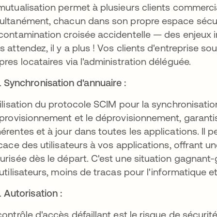
mutualisation permet à plusieurs clients commercia
ultanément, chacun dans son propre espace sécuri
contamination croisée accidentelle — des enjeux i
s attendez, il y a plus ! Vos clients d'entreprise s
pres locataires via l'administration déléguée.
Synchronisation d'annuaire :
tilisation du protocole SCIM pour la synchronisati
pprovisionnement et le déprovisionnement, garantiss
érentes et à jour dans toutes les applications. Il 
icace des utilisateurs à vos applications, offrant u
urisée dès le départ. C'est une situation gagnant-
 utilisateurs, moins de tracas pour l'informatique
Autorisation :
contrôle d'accès défaillant est le risque de sécuri