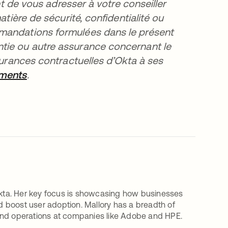
ent de vous adresser à votre conseiller
atière de sécurité, confidentialité ou
mmandations formulées dans le présent
tie ou autre assurance concernant le
ssurances contractuelles d’Okta à ses
ments
.
kta. Her key focus is showcasing how businesses
nd boost user adoption. Mallory has a breadth of
and operations at companies like Adobe and HPE.