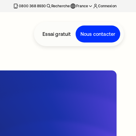
0800 368 8930
Recherche
France
Connexion
Essai gratuit
Nous contacter