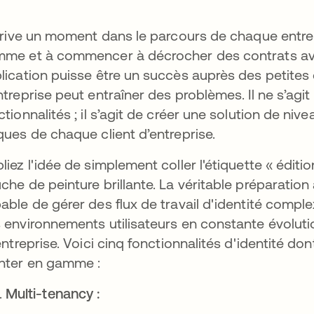
arrive un moment dans le parcours de chaque entre
me et à commencer à décrocher des contrats ave
lication puisse être un succès auprès des petites 
ntreprise peut entraîner des problèmes. Il ne s’agi
ctionnalités ; il s’agit de créer une solution de ni
ques de chaque client d’entreprise.
liez l'idée de simplement coller l'étiquette « édit
che de peinture brillante. La véritable préparation 
able de gérer des flux de travail d'identité comple
 environnements utilisateurs en constante évolutio
'entreprise. Voici cinq fonctionnalités d'identité d
ter en gamme :
Multi-tenancy :