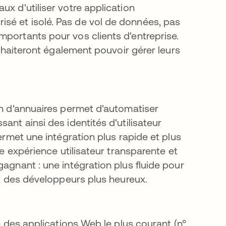
ux d'utiliser votre application
sé et isolé. Pas de vol de données, pas
mportants pour vos clients d'entreprise.
ouhaiteront également pouvoir gérer leurs
on d'annuaires permet d'automatiser
ant ainsi des identités d'utilisateur
permet une intégration plus rapide et plus
ne expérience utilisateur transparente et
gagnant : une intégration plus fluide pour
 et des développeurs plus heureux.
té des applications Web le plus courant (n°