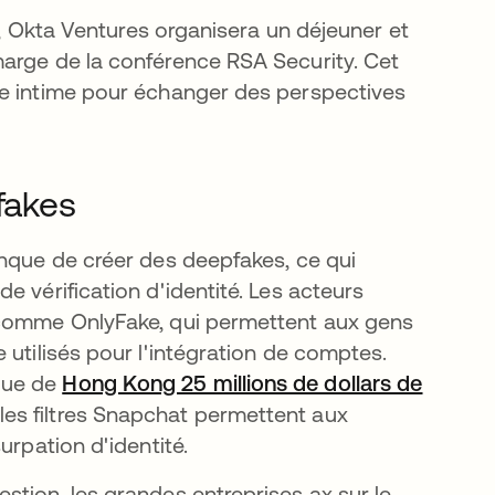
ue, Okta Ventures organisera un déjeuner et
marge de la conférence RSA Security. Cet
re intime pour échanger des perspectives
fakes
onque de créer des deepfakes, ce qui
e vérification d'identité. Les acteurs
 comme OnlyFake, qui permettent aux gens
 utilisés pour l'intégration de comptes.
que de
Hong Kong 25 millions de dollars de
les filtres Snapchat permettent aux
urpation d'identité.
stion, les grandes entreprises ax sur le