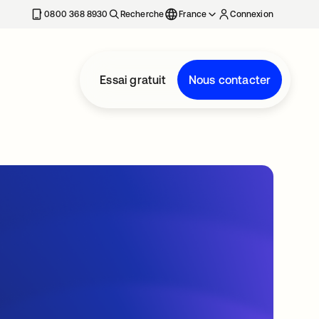
0800 368 8930
Recherche
France
Connexion
Essai gratuit
Nous contacter