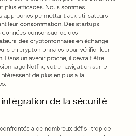
 et plus efficaces. Nous sommes
es approches permettant aux utilisateurs
ant leur consommation. Des startups
s données consensuelles des
ouvel onglet
isateurs des cryptomonnaies en échange
 nouvel onglet
teurs en cryptomonnaies pour vérifier leur
. Dans un avenir proche, il devrait être
ionnage Netflix, votre navigation sur le
intéressent de plus en plus à la
es.
intégration de la sécurité
 confrontés à de nombreux défis : trop de