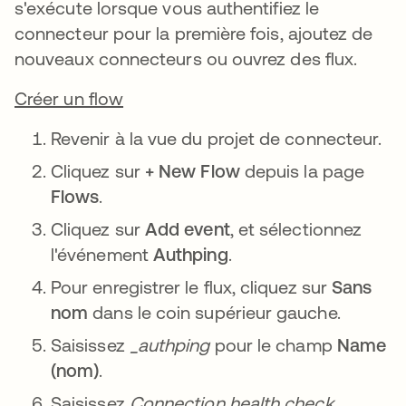
s'exécute lorsque vous authentifiez le
connecteur pour la première fois, ajoutez de
nouveaux connecteurs ou ouvrez des flux.
Créer un flow
Revenir à la vue du projet de connecteur.
Cliquez sur
+ New Flow
depuis la page
Flows
.
Cliquez sur
Add event
, et sélectionnez
l'événement
Authping
.
Pour enregistrer le flux, cliquez sur
Sans
nom
dans le coin supérieur gauche.
Saisissez
_authping
pour le champ
Name
(nom)
.
Saisissez
Connection health check