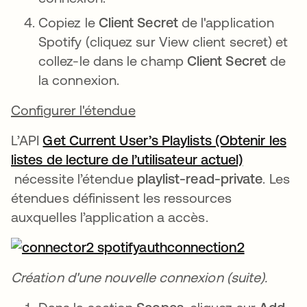
Copiez le
Client Secret
de l'application
Spotify (cliquez sur View client secret) et
collez-le dans le champ
Client Secret
de
la connexion.
Configurer l'étendue
L’API
Get Current User’s Playlists (Obtenir les
listes de lecture de l’utilisateur actuel)
s’ouvre dans un nouvel onglet
nécessite l’étendue
playlist-read-private
. Les
étendues définissent les ressources
auxquelles l’application a accès.
Création d'une nouvelle connexion (suite).