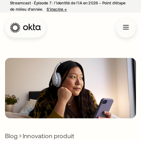
Streamcast ‑ Épisode 7 : l’identité de l’IA en 2026 – Point d’étape
de milieu d’année.
S’inscrire
→
s’ouvre dans un nouvel onglet
Blog
Innovation produit