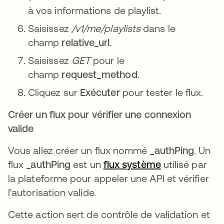
à vos informations de playlist.
Saisissez
/v1/me/playlists
dans le
champ
relative_url
.
Saisissez
GET
pour le
champ
request_method
.
Cliquez sur
Exécuter
pour tester le flux.
Créer un flux pour vérifier une connexion
valide
Vous allez créer un flux nommé
_authPing
. Un
flux
_authPing
est un
flux système
s’ouvre dans 
utilisé par
la plateforme pour appeler une API et vérifier
l'autorisation valide.
Cette action sert de contrôle de validation et