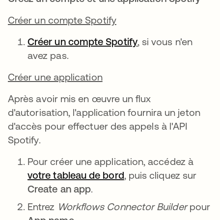
Créer un compte Spotify
Créer un compte Spotify
s’ouvre dans un no
, si vous n'en
avez pas.
Créer une application
Après avoir mis en œuvre un flux
d'autorisation, l'application fournira un jeton
d'accès pour effectuer des appels à l'API
Spotify.
Pour créer une application, accédez à
votre tableau de bord
, puis cliquez sur
Create an app
.
Entrez
Workflows Connector Builder
pour