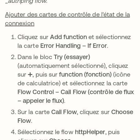
_authping flow.
Ajouter des cartes de contrôle de l'état de la
connexion
Cliquez sur
Add function
et sélectionnez
la carte
Error Handling – If Error
.
Dans le bloc
Try (essayer)
(automatiquement sélectionné), cliquez
sur ➕, puis sur
function (fonction)
(icône
de calculatrice) et sélectionnez la carte
Flow Control – Call Flow (contrôle de flux
– appeler le flux)
.
Sur la carte
Call Flow
, cliquez sur
Choose
Flow
.
Sélectionnez le flow
httpHelper
, puis