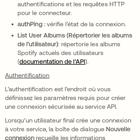
authentifications et les requêtes HTTP
pour le connecteur.
authPing :
vérifie l’état de la connexion.
List User Albums (Répertorier les albums
de l’utilisateur)
: répertorie les albums
Spotify actuels des utilisateurs
(
documentation de l’API
s’ouvre dans un no
).
Authentification
L’authentification est l’endroit où vous
définissez les paramètres requis pour créer
une connexion sécurisée au service API.
Lorsqu'un utilisateur final crée une connexion
à votre service, la boîte de dialogue
Nouvelle
connexion
recueille les informations