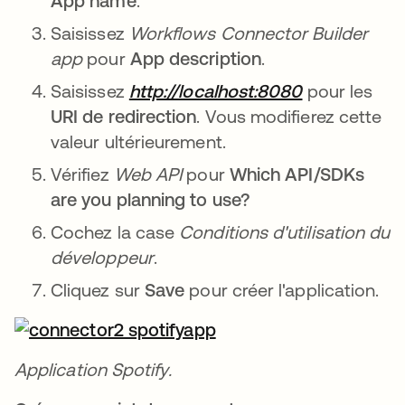
App name
.
Saisissez
Workflows Connector Builder
app
pour
App description
.
Saisissez
http://localhost:8080
pour les
URI de redirection
. Vous modifierez cette
valeur ultérieurement.
Vérifiez
Web API
pour
Which API/SDKs
are you planning to use?
Cochez la case
Conditions d'utilisation du
développeur
.
Cliquez sur
Save
pour créer l'application.
Application Spotify.