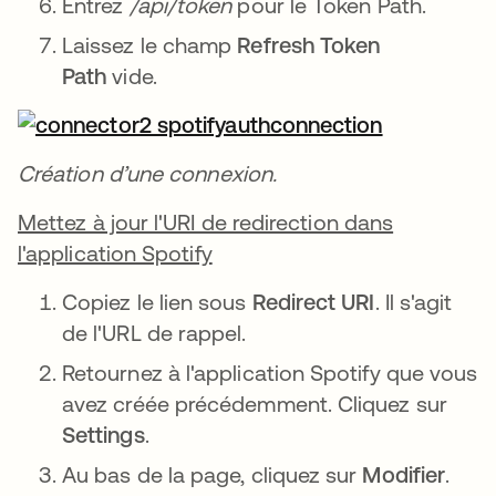
Entrez
/api/token
pour le Token Path.
Laissez le champ
Refresh Token
Path
vide.
Création d’une connexion.
Mettez à jour l'URI de redirection dans
l'application Spotify
Copiez le lien sous
Redirect URI
. Il s'agit
de l'URL de rappel.
Retournez à l'application Spotify que vous
avez créée précédemment. Cliquez sur
Settings
.
Au bas de la page, cliquez sur
Modifier
.