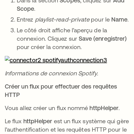
Dans la section
Scopes
, cliquez sur
Add
Scope
.
Entrez
playlist-read-private
pour le
Name
.
Le côté droit affiche l’aperçu de la
connexion. Cliquez sur
Save (enregistrer)
pour créer la connexion.
Informations de connexion Spotify.
Créer un flux pour effectuer des requêtes
HTTP
Vous allez créer un flux nommé
httpHelper
.
Le flux
httpHelper
est un flux système qui gère
l'authentification et les requêtes HTTP pour le