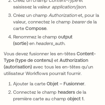
Créez un champ
Content-Type
et
saisissez la valeur
application/json
.
Créez un champ
Authorization
et, pour la
valeur, connectez le champ
bearer
de la
carte
Compose
.
Renommez le champ
output
(sortie)
en
headers_
auth.
Vous devez fusionner les en-têtes
Content-
Type (type de contenu)
et
Authorization
(autorisation)
avec tous les en-têtes qu’un
utilisateur Workflows pourrait fournir.
Ajouter la carte
Objet – Fusionner
.
Connectez le champ
headers
de la
première carte au champ
object 1
.