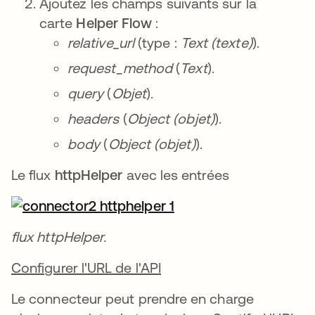
Ajoutez les champs suivants sur la
carte
Helper Flow
:
relative_url
(type :
Text (texte)
).
request_method
(
Text
).
query
(
Objet
).
headers
(
Object (objet)
).
body
(
Object (objet)
).
Le flux
httpHelper
avec les entrées
flux httpHelper.
Configurer l'URL de l'API
Le connecteur peut prendre en charge