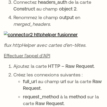
Connectez
headers_auth
de la carte
Construct
au champ
object 2
.
Renommez le champ
output
en
merged_headers
.
flux httpHelper avec cartes d'en-têtes.
Effectuer l’appel d’API
Ajoutez la carte
HTTP – Raw Request
.
Créez les connexions suivantes :
full_url
au champ
url
sur la carte
Raw
Request
.
request_method
à la
method
sur la
carte
Raw Request
.