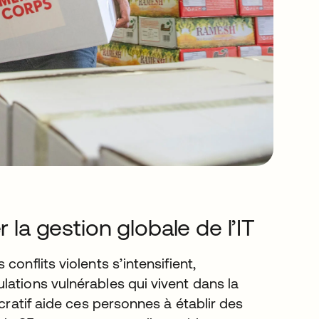
 la gestion globale de l’IT
onflits violents s’intensifient,
lations vulnérables qui vivent dans la
ucratif aide ces personnes à établir des