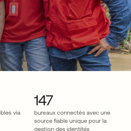
147
bles via
bureaux connectés avec une
source fiable unique pour la
gestion des identités