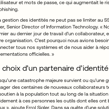
tilisateur et mots de passe, ce qui augmentait le ri
phishing.
a gestion des identités ne peut pas se limiter au SSO
ler, Senior Director of Information Technology. « 
mier au dernier jour de travail d’un collaborateur,
re organisation. C’est pourquoi nous avions besoin
necter tous nos systèmes et de nous aider à rép
lementations officielles. »
 choix d’un partenaire d’identité
squ’une catastrophe majeure survient ou qu’une g
ager des centaines de nouveaux collaborateurs t
soutien à la population tout au long de la situation
idement à ces personnes les outils dont elles ont b
ux », ajoute Errol Sigler. Dans sa quête d’une solu