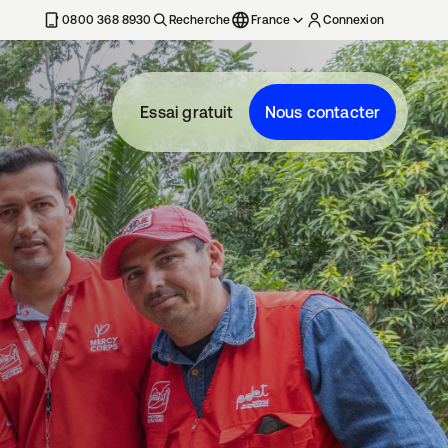
0800 368 8930
Recherche
France
Connexion
Essai gratuit
Nous contacter