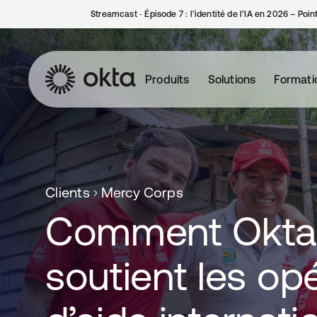
Streamcast ‑ Épisode 7 : l’identité de l’IA en 2026 – Poi
Produits
Solutions
Formati
Clients
Mercy Corps
Comment Okta 
soutient les op