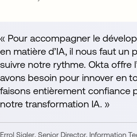
« Pour accompagner le développ
en matière d’IA, il nous faut un
suivre notre rythme. Okta offre 
avons besoin pour innover en tou
faisons entièrement confiance 
notre transformation IA. »
Errol Sigler
,
Senior Director, Information T