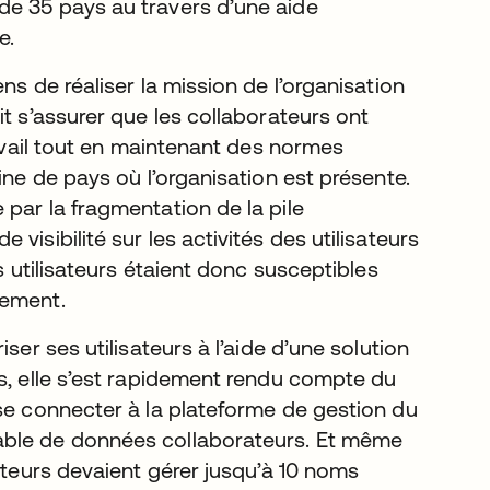
de 35 pays au travers d’une aide
me.
ns de réaliser la mission de l’organisation
t s’assurer que les collaborateurs ont
ravail tout en maintenant des normes
ine de pays où l’organisation est présente.
par la fragmentation de la pile
isibilité sur les activités des utilisateurs
s utilisateurs étaient donc susceptibles
nement.
ser ses utilisateurs à l’aide d’une solution
is, elle s’est rapidement rendu compte du
 se connecter à la plateforme de gestion du
able de données collaborateurs. Et même
ateurs devaient gérer jusqu’à 10 noms