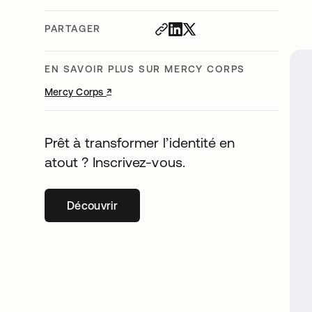
PARTAGER
EN SAVOIR PLUS SUR MERCY CORPS
↗
s’ouvre dans un nouvel onglet
Mercy Corps
Prêt à transformer l’identité en
atout ? Inscrivez-vous.
Découvrir
s’ouvre dans un nouvel onglet