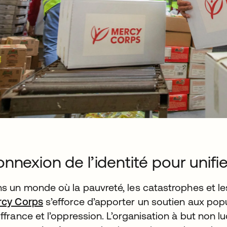
nnexion de l’identité pour unifier
s un monde où la pauvreté, les catastrophes et les c
cy Corps
s’efforce d’apporter un soutien aux popu
ffrance et l’oppression. L’organisation à but non l