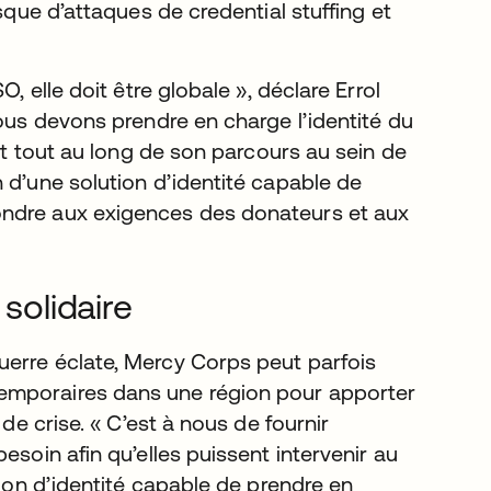
sque d’attaques de credential stuffing et
, elle doit être globale », déclare Errol
Nous devons prendre en charge l’identité du
 et tout au long de son parcours au sein de
 d’une solution d’identité capable de
ondre aux exigences des donateurs et aux
 solidaire
uerre éclate, Mercy Corps peut parfois
emporaires dans une région pour apporter
 de crise. « C’est à nous de fournir
esoin afin qu’elles puissent intervenir au
tion d’identité capable de prendre en