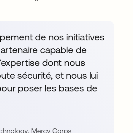
ement de nos initiatives
 partenaire capable de
l’expertise dont nous
te sécurité, et nous lui
pour poser les bases de
echnology
,
Mercy Corps