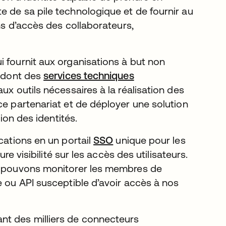
e de sa pile technologique et de fournir au
ons d’accès des collaborateurs,
ui fournit aux organisations à but non
— dont des
services techniques
ux outils nécessaires à la réalisation des
ce partenariat et de déployer une solution
tion des identités.
cations en un portail
SSO
unique pour les
re visibilité sur les accès des utilisateurs.
us pouvons monitorer les membres de
e ou API susceptible d’avoir accès à nos
nt des milliers de connecteurs