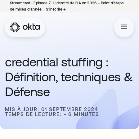
Streamcast ‑ Épisode 7 : l’identité de l’IA en 2026 – Point d’étape
de milieu d’année.
S’inscrire
→
s’ouvre dans un nouvel onglet
credential stuffing :
Définition, techniques &
Défense
MIS À JOUR: 01 SEPTEMBRE 2024
TEMPS DE LECTURE: ~ 6 MINUTES