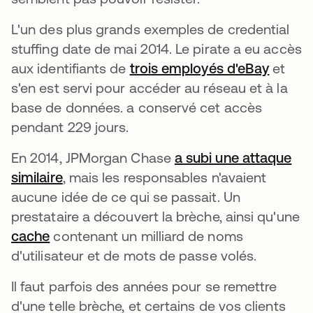
L'un des plus grands exemples de credential
stuffing date de mai 2014. Le pirate a eu accès
aux identifiants de
trois employés d'eBay
s’ouvr
et
s'en est servi pour accéder au réseau et à la
base de données. a conservé cet accès
pendant 229 jours.
En 2014, JPMorgan Chase
a subi une attaque
similaire
s’ouvre dans un nouvel onglet
, mais les responsables n'avaient
aucune idée de ce qui se passait. Un
prestataire a découvert la brèche, ainsi qu'une
cache
contenant un milliard de noms
d'utilisateur et de mots de passe volés.
Il faut parfois des années pour se remettre
d'une telle brèche, et certains de vos clients