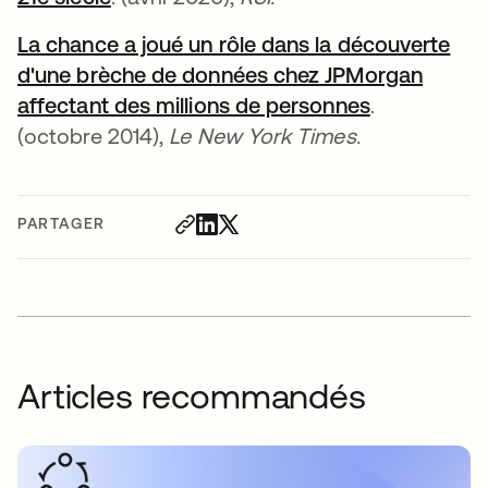
La chance a joué un rôle dans la découverte
d'une brèche de données chez JPMorgan
affectant des millions de personnes
s’ouvre dan
.
(octobre 2014),
Le New York Times.
PARTAGER
Articles recommandés