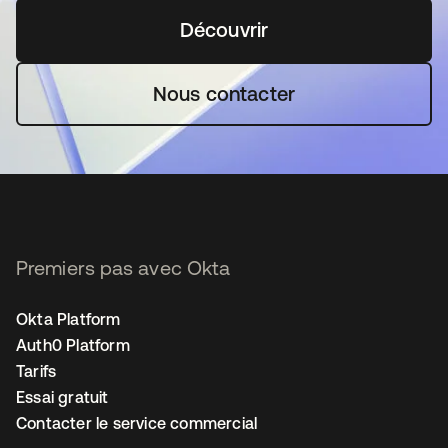
Découvrir
s’ouvre dans un nouvel o
Nous contacter
Premiers pas avec Okta
Okta Platform
Auth0 Platform
Tarifs
Essai gratuit
Contacter le service commercial