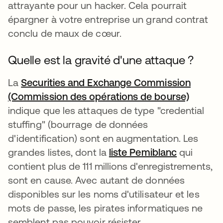
attrayante pour un hacker. Cela pourrait
épargner à votre entreprise un grand contrat
conclu de maux de cœur.
Quelle est la gravité d'une attaque ?
La
Securities and Exchange Commission
(Commission des opérations de bourse)
s’ouvre
indique que les attaques de type "credential
stuffing" (bourrage de données
d'identification) sont en augmentation. Les
grandes listes, dont la
liste Pemiblanc
s’ouvre da
qui
contient plus de 111 millions d'enregistrements,
sont en cause. Avec autant de données
disponibles sur les noms d'utilisateur et les
mots de passe, les pirates informatiques ne
semblent pas pouvoir résister.