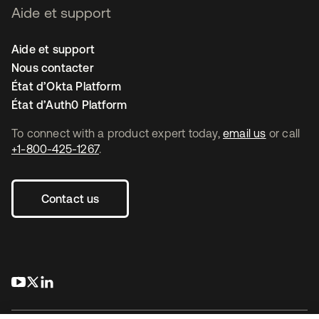
Aide et support
Aide et support
Nous contacter
État d’Okta Platform
État d’Auth0 Platform
To connect with a product expert today,
email us
or call
+1-800-425-1267
.
Contact us
s’ouvre dans un nouvel onglet
s’ouvre dans un nouvel onglet
s’ouvre dans un nouvel onglet