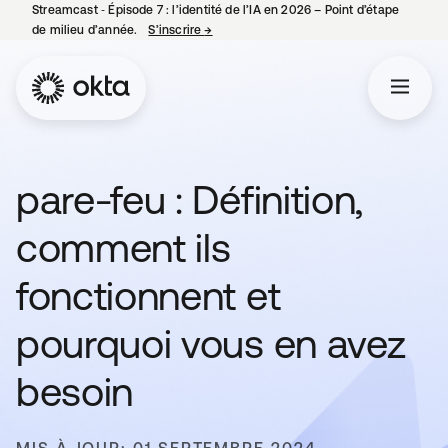
Streamcast ‑ Épisode 7 : l’identité de l’IA en 2026 – Point d’étape
de milieu d’année.
S’inscrire
→
s’ouvre dans un nouvel onglet
pare-feu : Définition,
comment ils
fonctionnent et
pourquoi vous en avez
besoin