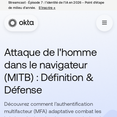
Streamcast ‑ Épisode 7 : l’identité de l’IA en 2026 – Point d’étape
de milieu d’année.
S’inscrire
→
s’ouvre dans un nouvel onglet
Attaque de l'homme
dans le navigateur
(MITB) : Définition &
Défense
Découvrez comment l’authentification
multifacteur (MFA) adaptative combat les