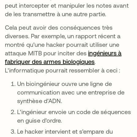
peut intercepter et manipuler les notes avant
de les transmettre à une autre partie.
Cela peut avoir des conséquences très
diverses. Par exemple, un rapport récent a
montré qu'une hacker pourrait utiliser une
attaque MITB pour inciter des
ingénieurs à
fabriquer des armes biologiques
s’ouvre dans u
.
L'informatique pourrait ressembler à ceci :
Un bioingénieur ouvre une ligne de
communication avec une entreprise de
synthèse d'ADN.
L'ingénieur envoie un code de séquences
en guise d'ordre.
Le hacker intervient et s'empare du