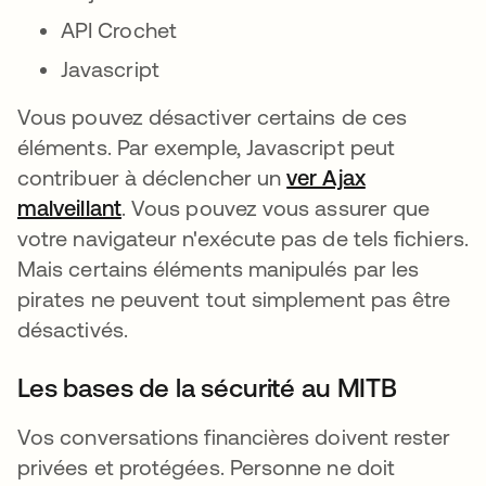
API Crochet
Javascript
Vous pouvez désactiver certains de ces
éléments. Par exemple, Javascript peut
contribuer à déclencher un
ver Ajax
malveillant
s’ouvre dans un nouvel onglet
. Vous pouvez vous assurer que
votre navigateur n'exécute pas de tels fichiers.
Mais certains éléments manipulés par les
pirates ne peuvent tout simplement pas être
désactivés.
Les bases de la sécurité au MITB
Vos conversations financières doivent rester
privées et protégées. Personne ne doit