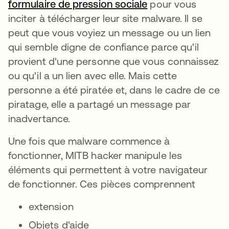
formulaire de pression sociale
s’ouvre dans un n
pour vous
inciter à télécharger leur site malware. Il se
peut que vous voyiez un message ou un lien
qui semble digne de confiance parce qu'il
provient d'une personne que vous connaissez
ou qu'il a un lien avec elle. Mais cette
personne a été piratée et, dans le cadre de ce
piratage, elle a partagé un message par
inadvertance.
Une fois que malware commence à
fonctionner, MITB hacker manipule les
éléments qui permettent à votre navigateur
de fonctionner. Ces pièces comprennent
extension
Objets d'aide