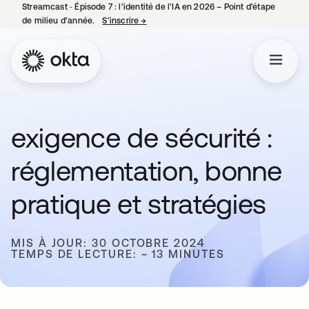
Streamcast ‑ Épisode 7 : l’identité de l’IA en 2026 – Point d’étape
de milieu d’année.
S’inscrire
→
s’ouvre dans un nouvel onglet
exigence de sécurité :
réglementation, bonne
pratique et stratégies
MIS À JOUR: 30 OCTOBRE 2024
TEMPS DE LECTURE: ~ 13 MINUTES