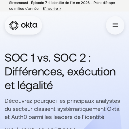
Streamcast ‑ Épisode 7 : l’identité de l’IA en 2026 – Point d’étape
de milieu d’année.
S’inscrire
→
s’ouvre dans un nouvel onglet
SOC 1 vs. SOC 2 :
Différences, exécution
et légalité
Découvrez pourquoi les principaux analystes
du secteur classent systématiquement Okta
et Auth0 parmi les leaders de l’identité