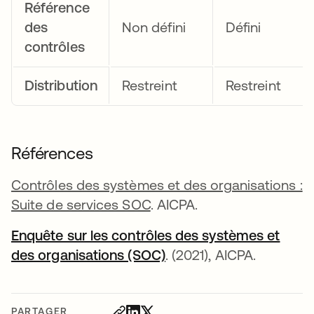
Référence
des
Non défini
Défini
contrôles
Distribution
Restreint
Restreint
Références
Contrôles des systèmes et des organisations :
Suite de services SOC
. AICPA.
Enquête sur les contrôles des systèmes et
des organisations (SOC)
s’ouvre dans un nouvel
. (2021), AICPA.
PARTAGER