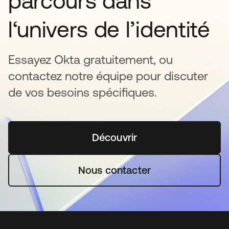
parcours dans
l‘univers de l’identité
Essayez Okta gratuitement, ou
contactez notre équipe pour discuter
de vos besoins spécifiques.
Découvrir
s’ouvre dans un nouvel o
Nous contacter