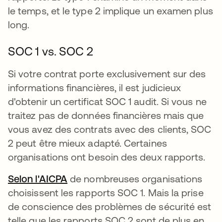
le temps, et le type 2 implique un examen plus
long.
SOC 1 vs. SOC 2
Si votre contrat porte exclusivement sur des
informations financières, il est judicieux
d'obtenir un certificat SOC 1 audit. Si vous ne
traitez pas de données financières mais que
vous avez des contrats avec des clients, SOC
2 peut être mieux adapté. Certaines
organisations ont besoin des deux rapports.
Selon l'AICPA
s’ouvre dans un nouvel onglet
de nombreuses organisations
choisissent les rapports SOC 1. Mais la prise
de conscience des problèmes de sécurité est
telle que les rapports SOC 2 sont de plus en