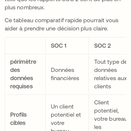
plus nombreux.
Ce tableau comparatif rapide pourrait vous
aider à prendre une décision plus claire.
SOC 1
SOC 2
périmètre
Tout type de
des
Données
données
données
financières
relatives aux
requises
clients
Client
Un client
potentiel,
Profils
potentiel et
votre bureau,
cibles
votre
les
bureau