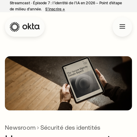
Streamcast ‑ Épisode 7 : l’identité de l’IA en 2026 – Point d’étape
de milieu d’année.
S’inscrire
→
s’ouvre dans un nouvel onglet
Newsroom
Sécurité des identités