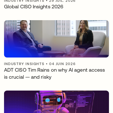
INDUSTRY INSIGHTS
•
29 JUIL. 2026
Global CISO Insights 2026
INDUSTRY INSIGHTS
•
04 JUIN 2026
ADT CISO Tim Rains on why AI agent access
is crucial — and risky