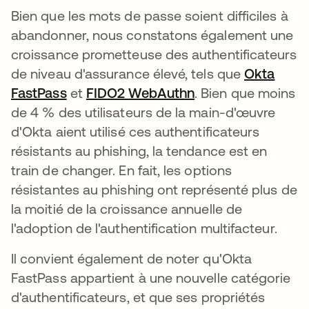
Bien que les mots de passe soient difficiles à
abandonner, nous constatons également une
croissance prometteuse des authentificateurs
de niveau d'assurance élevé, tels que
Okta
FastPass
et
FIDO2 WebAuthn
s’ouvre dans un n
. Bien que moins
de 4 % des utilisateurs de la main-d'œuvre
d'Okta aient utilisé ces authentificateurs
résistants au phishing, la tendance est en
train de changer. En fait, les options
résistantes au phishing ont représenté plus de
la moitié de la croissance annuelle de
l'adoption de l'authentification multifacteur.
Il convient également de noter qu'Okta
FastPass appartient à une nouvelle catégorie
d'authentificateurs, et que ses propriétés