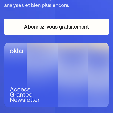
analyses et bien plus encore.
Abonnez-vous gratuitement
s’ouvre dans un nouvel o