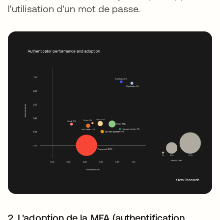
l'utilisation d'un mot de passe.
2. L'adoption de la MFA (authentification