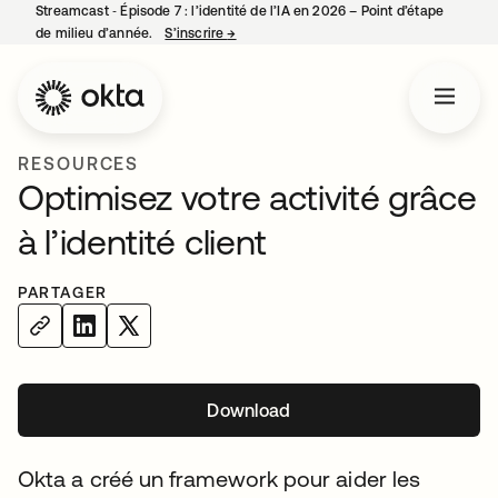
Streamcast ‑ Épisode 7 : l’identité de l’IA en 2026 – Point d’étape
de milieu d’année.
S’inscrire
→
s’ouvre dans un nouvel onglet
RESOURCES
Optimisez votre activité grâce
à l’identité client
PARTAGER
Download
Okta a créé un framework pour aider les