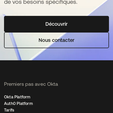
de vos besoins spécifiques.
Découvrir
s’ouvre dans un nouvel o
Nous contacter
Premiers pas avec Okta
Okta Platform
Auth0 Platform
Tarifs