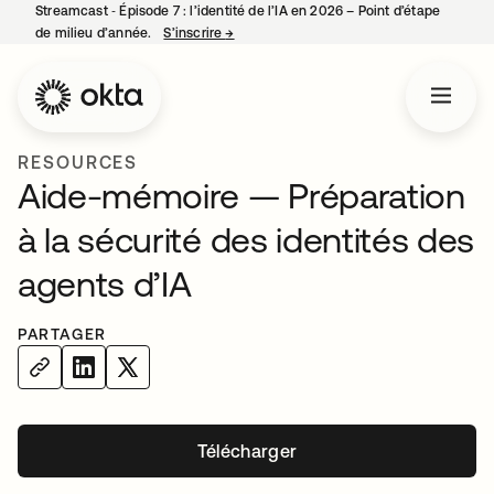
Streamcast ‑ Épisode 7 : l’identité de l’IA en 2026 – Point d’étape
de milieu d’année.
S’inscrire
→
s’ouvre dans un nouvel onglet
RESOURCES
Aide-mémoire — Préparation
à la sécurité des identités des
agents d’IA
PARTAGER
Télécharger
s’ouvre dans un nouvel onglet