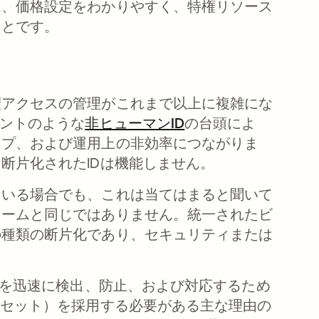
は、価格設定をわかりやすく、特権リソース
ことです。
権アクセスの管理がこれまで以上に複雑にな
ェントのような
非ヒューマンID
の台頭によ
ップ、および運用上の非効率につながりま
断片化されたIDは機能しません。
ている場合でも、これは当てはまると聞いて
ォームと同じではありません。統一されたビ
の種類の断片化であり、セキュリティまたは
撃を迅速に検出、防止、および対応するため
なセット）を採用する必要がある主な理由の