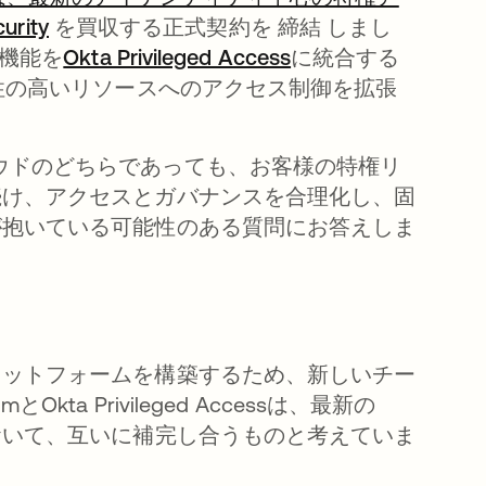
urity
を買収する正式契約を 締結 しまし
の機能を
Okta Privileged Access
に統合する
密性の高いリソースへのアクセス制御を拡張
またはクラウドのどちらであっても、お客様の特権リ
続け、アクセスとガバナンスを合理化し、固
が抱いている可能性のある質問にお答えしま
ラットフォームを構築するため、新しいチー
a Privileged Accessは、最新の
おいて、互いに補完し合うものと考えていま