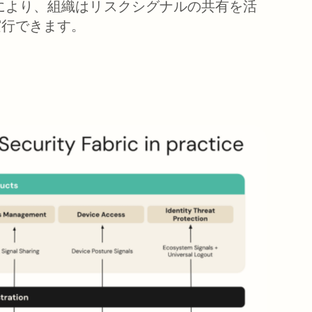
により、組織はリスクシグナルの共有を活
実行できます。