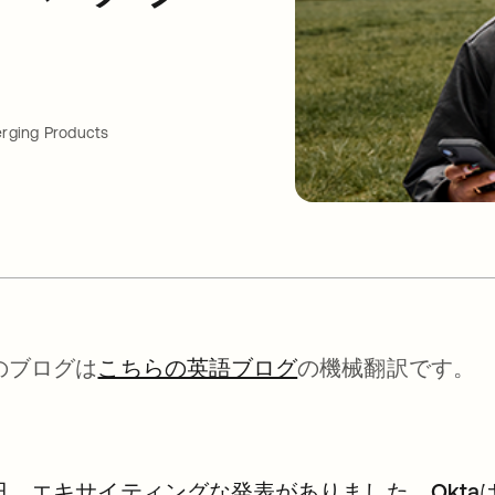
rging Products
のブログは
こちらの英語ブログ
の機械翻訳です。
日、エキサイティングな発表がありました。Okt