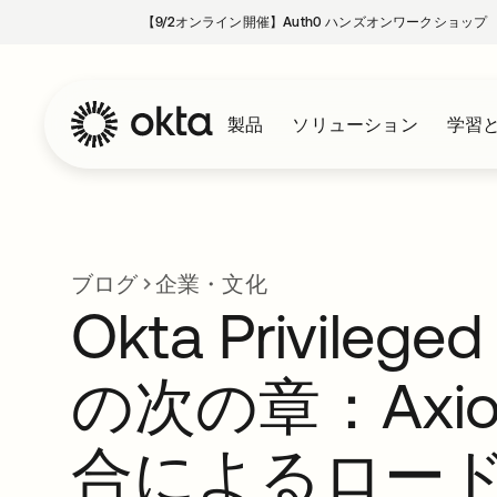
【9/2オンライン開催】Auth0 ハンズオンワークショップ
製品
ソリューション
学習
ブログ
企業・文化
Okta Privilege
の次の章：Axi
合によるロー