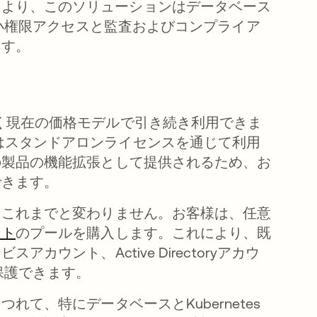
により、このソリューションはデータベース
、最小権限アクセスと監査およびコンプライア
ます。
ットに基づく現在の価格モデルで引き続き利用できま
して、またはスタンドアロンライセンスを通じて利用
の製品の機能拡張として提供されるため、お
できます。
、これまでと変わりません。お客様は、任意
ット
のプールを購入します。これにより、既
ウント、Active Directoryアカウ
を保護できます。
て、特にデータベースとKubernetes