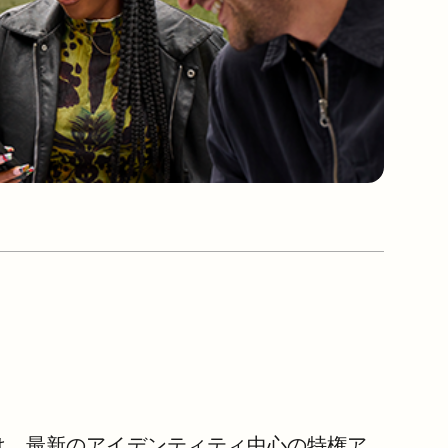
aは、最新のアイデンティティ中心の特権ア