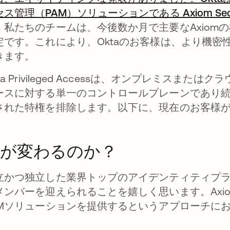
セス管理（PAM）ソリューションである
Axiom Sec
。私たちのチームは、今後数か月で主要なAxiom
定です。これにより、Oktaのお客様は、より機
きます。
ta Privileged Accessは、オンプレミス
ースに対する単一のコントロールプレーンであり
された特権を排除します。以下に、現在のお客様
。
何が変わるのか？
立かつ独立した業界トップのアイデンティティプ
ンバーを迎えられることを嬉しく思います。AxiomとOkt
AMソリューションを提供するというアプローチに
。