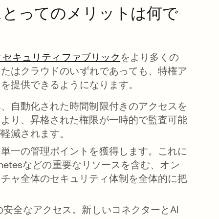
sのお客様にとってのメリットは何で
ィセキュリティファブリック
をより多くの
またはクラウドのいずれであっても、特権ア
ンを提供できるようになります。
み、自動化された時間制限付きのアクセスを
により、昇格された権限が一時的で監査可能
が軽減されます。
る単一の管理ポイントを獲得します。これに
netesなどの重要なリソースを含む、オン
クチャ全体のセキュリティ体制を全体的に把
安全なアクセス。新しいコネクターとAI