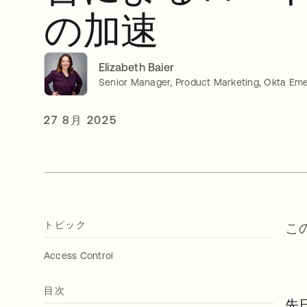
の加速
Elizabeth Baier
Senior Manager, Product Marketing, Okta Eme
27 8月 2025
トピック
こ
Access Control
目次
先