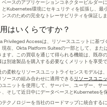
ベースのアプリケーションコネクタービルダー
とKubernetes環境にセキュリティを拡張し
ンスのための完全なトレーサビリティを保証し
費用はいくらですか？
ta Privileged Accessは、リソースユニ
。現在、Okta Platform Suitesの一部と
きます。この買収を通じて得られる機能は、既存
様は別途製品を購入する必要なくメリットを享受
社の柔軟なリソースユニットライセンスモデルは
リソースの組み合わせに適用できる
リソースユニ
のユニットを使用して、サーバー、ユーザー、サービスアカ
ト、そして近日中にデータベースとKubernetes
のテクノロジーを当社のロードマップに統合するにつれ