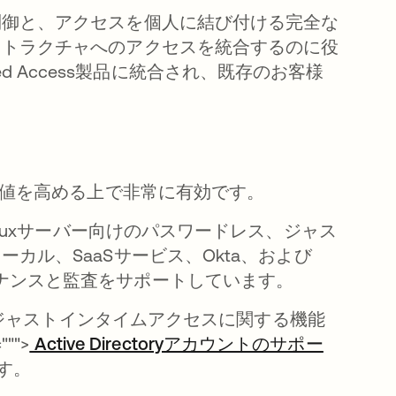
制御と、アクセスを個人に結び付ける完全な
ストラクチャへのアクセスを統合するのに役
eged Access製品に統合され、既存のお客様
価値を高める上で非常に有効です。
sおよびLinuxサーバー向けのパスワードレス、ジャス
カル、SaaSサービス、Okta、および
管理、ガバナンスと監査をサポートしています。
sのジャストインタイムアクセスに関する機能
"">
Active Directoryアカウントのサポー
す。