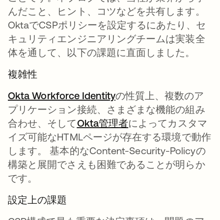
んだこと、ヒント、コツなどを共有します。
OktaでCSPポリシーを設定するにあたり、セ
キュリティエンジニアリングチームは実装全
体を通して、以下の課題に直面しました。
複雑性
Okta Workforce Identity
の性質上、複数のア
プリケーション接続、さまざまな機能の組み
合わせ、そして
Okta管理者
によってカスタマ
イズ可能なHTMLページが存在する環境で動作
します。 基本的なContent-Security-Policyの
構築と展開でさえも困難であることが明らか
です。
設定上の課題