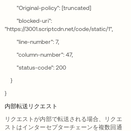
"Original-policy": [truncated]
"blocked-uri":
"https://3001.scriptcdn.net/code/static/1",
"line-number": 7,
"column-number": 47,
"status-code": 200
}
}
内部転送リクエスト
リクエストが内部で転送される場合、リクエ
ストはインターセプターチェーンを複数回通