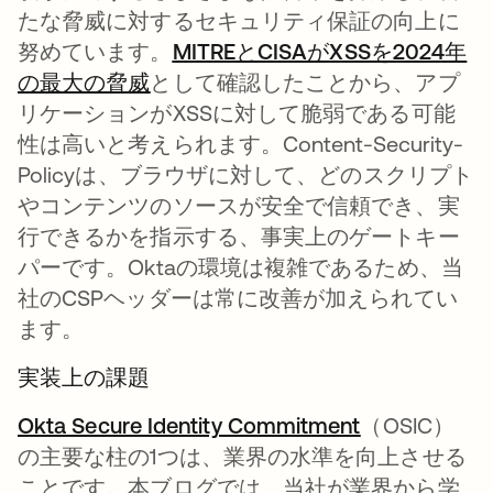
たな脅威に対するセキュリティ保証の向上に
努めています。
MITREとCISAがXSSを2024年
の最大の脅威
として確認したことから、アプ
リケーションがXSSに対して脆弱である可能
性は高いと考えられます。Content-Security-
Policyは、ブラウザに対して、どのスクリプト
やコンテンツのソースが安全で信頼でき、実
行できるかを指示する、事実上のゲートキー
パーです。Oktaの環境は複雑であるため、当
社のCSPヘッダーは常に改善が加えられてい
ます。
実装上の課題
Okta Secure Identity Commitment
（OSIC）
の主要な柱の1つは、業界の水準を向上させる
ことです。本ブログでは、当社が業界から学