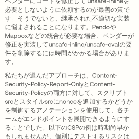
ベンダーにコードを修正して unsafe-inlineを
必要としないように依頼するのが最善の策で
す。そうでないと、継承された不適切な実装
に悩まされることになります。Pendoや
Mapboxなどの統合が必要な場合、ベンダーが
修正を実装してunsafe-inline/unsafe-evalの要
件を削除するには時間がかかる場合がありま
す。
私たちが選んだアプローチは、Content-
Security-Policy-Report-OnlyとContent-
Security-Policyの両方に対して、スクリプト
srcとスタイルsrcにnonceを追加するかどうか
を制御するアノテーションを使用して、各チ
ームがエンドポイントを展開できるようにす
ることでした。以下のCSPの例は時期尚早か
もしれませんが、個別にテストするリスクは