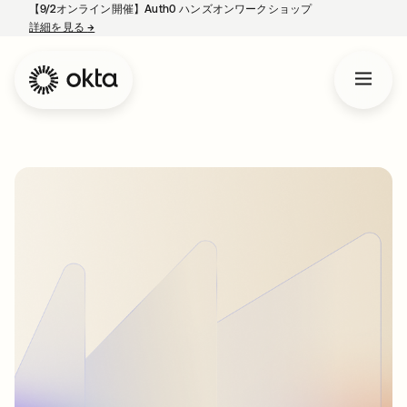
【9/2オンライン開催】Auth0 ハンズオンワークショップ
詳細を見る
→
新しいタブで開く