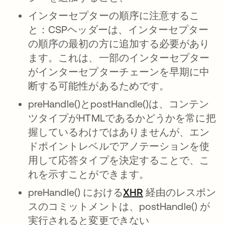
インターセプターの順序に注意するこ
と：CSPヘッダーは、インターセプター
の順序の最初の方に追加する必要があり
ます。これは、一部のインターセプター
がインターセプターチェーンを早期に中
断する可能性があるためです。
preHandle()とpostHandle()は、コンテン
ツタイプがHTMLであるかどうかを常に把
握しているわけではありませんが、エン
ドポイントレベルでアノテーションを使
用して応答タイプを決定することで、こ
れを示すことができます。
preHandle() における
XHR
経由のレスポン
スのコミットメントは、postHandle() が
実行されると変更できない