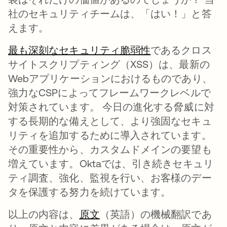
社のセキュリティチームは、
「はい！」
と答
えます。
最も深刻なセキュリティ脆弱性
であるクロス
サイトスクリプティング（XSS）は、最新の
Webアプリケーションにおけるものであり、
強力なCSPによってフレームワークレベルで
対策されています。 今日の進化する脅威に対
する長期的な備えとして、より強固なセキュ
リティを追加するために導入されています。
その重要性から、カスタムドメインの要望も
増えています。Oktaでは、引き続きセキュリ
ティ調査、強化、監視を行い、お客様のデー
タを保護する努力を続けています。
以上の内容は、
原文
（英語）の機械翻訳であ