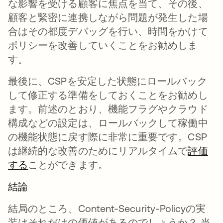
な影響を受ける顧客に焦点を当て、その後、
顧客と緊密に連携しながら問題が発生した場
合はその都度デバッグを行い、時間をかけて
ポリシーを改善していくことをお勧めしま
す。
最後に、CSPを安定した状態にロールバック
して修正する準備をしておくことをお勧めし
ます。前述のとおり、機能フラグやクラウド
構成などの設定は、ロールバックして稼働中
の機能状態に戻す際に非常に重要です。CSP
は継続的な改善のためにリアルタイムで
評価
する
ことができます。
結論
結局のところ、Content-Security-Policyの実
装はそれだけの価値があるのでしょうか？ 当