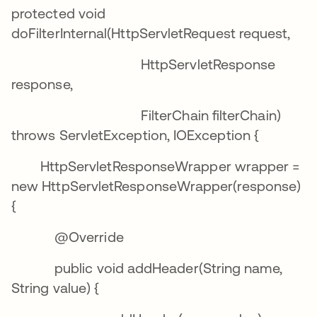
protected void
doFilterInternal(HttpServletRequest request,
HttpServletResponse
response,
FilterChain filterChain)
throws ServletException, IOException {
HttpServletResponseWrapper wrapper =
new HttpServletResponseWrapper(response)
{
@Override
public void addHeader(String name,
String value) {