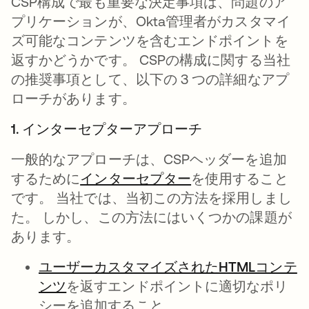
CSP構成で最も重要な決定事項は、問題のア
プリケーションが、Okta管理者がカスタマイ
ズ可能なコンテンツを含むエンドポイントを
返すかどうかです。 CSPの構成に関する当社
の推奨事項として、以下の 3 つの詳細なアプ
ローチがあります。
1. インターセプターアプローチ
一般的なアプローチは、CSPヘッダーを追加
するために
インターセプター
を使用すること
です。 当社では、当初この方法を採用しまし
た。 しかし、この方法にはいくつかの課題が
あります。
ユーザーカスタマイズされたHTMLコンテ
ンツ
を返すエンドポイントに適切なポリ
シーを追加すること、