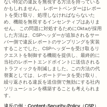
ない特定の違反を無視する方法を持っている
かもしれません。 レポートベンダーはレポー
トを受け取り、処理しなければならないた
め、機能を無視するインセンティブはありま
せん。 この問題に対処するためにOktaが採用
した方法は、CSPヘッダーが追加されるサー
バー側で違反レポートのサンプリングを実装
することでした。CSPヘッダーを受け取るリ
クエストを制御する機能を提供し、最終的に
当社のレポートエンドポイントに送信される
トラフィックを削減しました。この方法の代
替案としては、レポートデータを受け取り、
繰り返される違反を送信側で無効にする社内
ソリューションを構築することも考えられま
す。
違反の例：Content-Security-Policy（CSP）