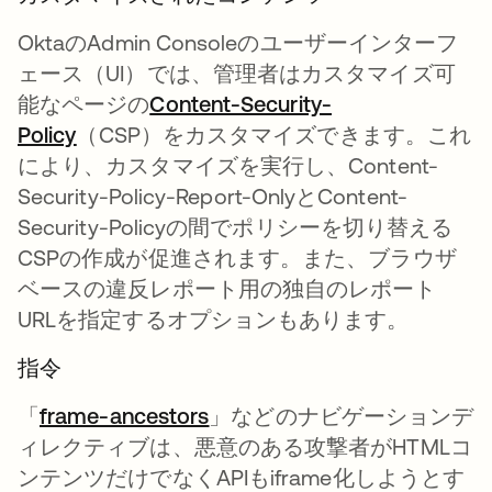
OktaのAdmin Consoleのユーザーインターフ
ェース（UI）では、管理者はカスタマイズ可
能なページの
Content-Security-
Policy
（CSP）をカスタマイズできます。これ
により、カスタマイズを実行し、Content-
Security-Policy-Report-OnlyとContent-
Security-Policyの間でポリシーを切り替える
CSPの作成が促進されます。また、ブラウザ
ベースの違反レポート用の独自のレポート
URLを指定するオプションもあります。
指令
「
frame-ancestors
」などのナビゲーションデ
ィレクティブは、悪意のある攻撃者がHTMLコ
ンテンツだけでなくAPIもiframe化しようとす