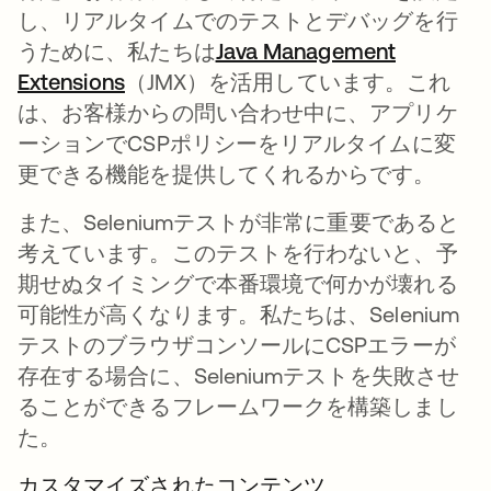
し、リアルタイムでのテストとデバッグを行
うために、私たちは
Java Management
Extensions
（JMX）を活用しています。これ
は、お客様からの問い合わせ中に、アプリケ
ーションでCSPポリシーをリアルタイムに変
更できる機能を提供してくれるからです。
また、Seleniumテストが非常に重要であると
考えています。このテストを行わないと、予
期せぬタイミングで本番環境で何かが壊れる
可能性が高くなります。私たちは、Selenium
テストのブラウザコンソールにCSPエラーが
存在する場合に、Seleniumテストを失敗させ
ることができるフレームワークを構築しまし
た。
カスタマイズされたコンテンツ