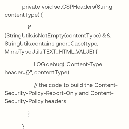
private void setCSPHeaders(String
contentType) {
if
(StringUtils.isNotEmpty(contentType) &&
StringUtils.containsIgnoreCase(type,
MimeTypeUtils.TEXT_HTML_VALUE) {
LOG.debug("Content-Type
header={}", contentType)
// the code to build the Content-
Security-Policy-Report-Only and Content-
Security-Policy headers
}
}