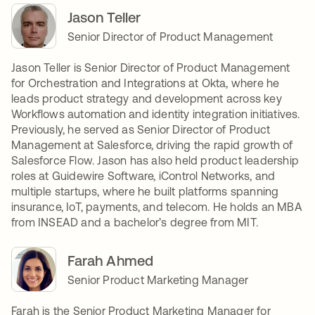
Jason Teller
Senior Director of Product Management
Jason Teller is Senior Director of Product Management
for Orchestration and Integrations at Okta, where he
leads product strategy and development across key
Workflows automation and identity integration initiatives.
Previously, he served as Senior Director of Product
Management at Salesforce, driving the rapid growth of
Salesforce Flow. Jason has also held product leadership
roles at Guidewire Software, iControl Networks, and
multiple startups, where he built platforms spanning
insurance, IoT, payments, and telecom. He holds an MBA
from INSEAD and a bachelor’s degree from MIT.
Farah Ahmed
Senior Product Marketing Manager
Farah is the Senior Product Marketing Manager for