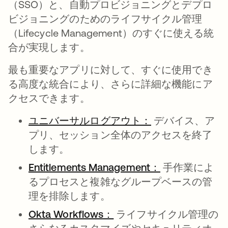
（SSO）と、自動プロビジョニングとデプロ
ビジョニングのためのライフサイクル管理
（Lifecycle
Management）のすぐに使える統
合が実現します。
最も重要なアプリに対して、すぐに使用でき
る高度な統合により、さらに詳細な機能にア
クセスできます。
ユニバーサルログアウト：
新しいタブで開
デバイス、ア
プリ、セッション全体のアクセスを終了
します。
Entitlements Management：
新しいタブで
手作業によ
るプロセスと複雑なグループベースの管
理を排除します。
Okta Workflows：
新しいタブで開く
ライフサイクル管理の