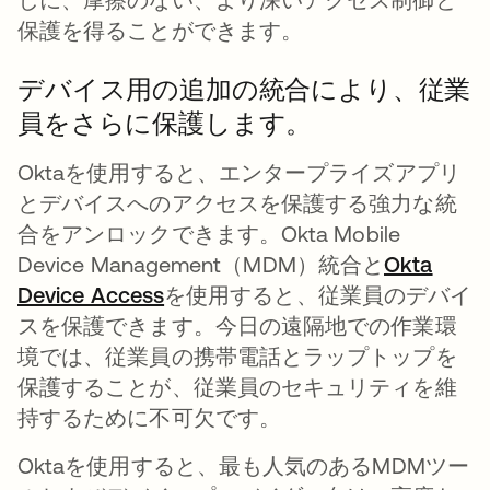
保護を得ることができます。
デバイス用の追加の統合により、従業
員をさらに保護します。
Oktaを使用すると、エンタープライズアプリ
とデバイスへのアクセスを保護する強力な統
合をアンロックできます。Okta Mobile
Device Management（MDM）統合と
Okta
Device Access
新しいタブで開く
を使用すると、従業員のデバイ
スを保護できます。今日の遠隔地での作業環
境では、従業員の携帯電話とラップトップを
保護することが、従業員のセキュリティを維
持するために不可欠です。
Oktaを使用すると、最も人気のあるMDMツー