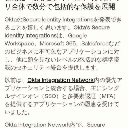
リ全体で数分で包括的な保護を展開
OktaのSecure Identity Integrationsを発表でき
ることを嬉しく思います。
Okta’s Secure
Identity Integrations
は、Google
Workspace、Microsoft 365、Salesforceなど
のビジネスに不可欠なアプリケーションに対
し、他に類を見ないレベルの包括的な標準搭
載のセキュリティ統合を提供します。
以前は、
Okta Integration Network
内の優先ア
プリケーションと統合する場合、主にシング
ルサインオン（SSO）と多要素認証（MFA）
を提供するアプリケーションの恩恵を受けて
いました。
Okta Integration Network内で、Secure