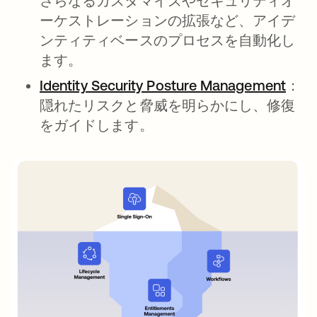
さらなるカスタマイズやセキュリティオ
ーケストレーションの拡張など、アイデ
ンティティベースのプロセスを自動化し
ます。
Identity Security Posture Management
新し
：
隠れたリスクと脅威を明らかにし、修復
をガイドします。