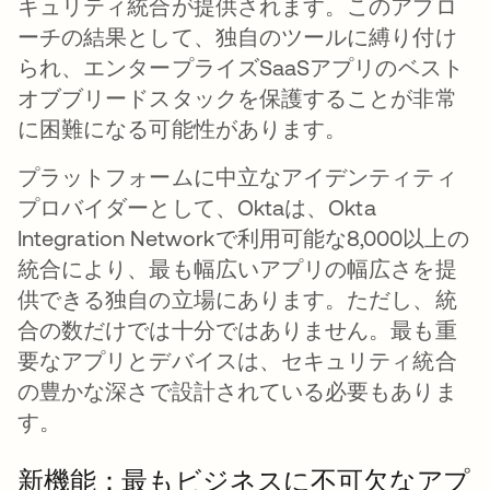
キュリティ統合が提供されます。このアプロ
ーチの結果として、
独自のツールに縛り付け
られ
、エンタープライズSaaSアプリのベスト
オブブリードスタックを保護することが非常
に困難になる可能性があります。
プラットフォームに中立なアイデンティティ
プロバイダーとして、Oktaは、Okta
Integration Networkで利用可能な8,000以上の
統合により、最も幅広い
アプリの幅広さ
を提
供できる独自の立場にあります。ただし、統
合の数だけでは十分ではありません。最も重
要なアプリとデバイスは、セキュリティ統合
の豊かな
深さ
で設計されている必要もありま
す。
新機能：最もビジネスに不可欠なアプ