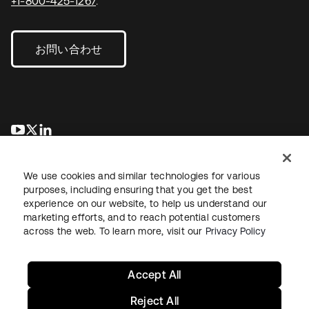
+1-800-425-1267
.
お問い合わせ
新しいタブで開く
新しいタブで開く
新しいタブで開く
We use cookies and similar technologies for various
purposes, including ensuring that you get the best
experience on our website, to help us understand our
marketing efforts, and to reach potential customers
across the web. To learn more, visit our
Privacy Policy
法務
プライバシーポリシー
サイト利用規約
セキュリティ
サイトマップ
Cookieの設定
あなたのプライバシーの選択
Accept All
Reject All