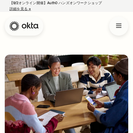
【9/2オンライン開催】Auth0 ハンズオンワークショップ
詳細を見る
→
新しいタブで開く