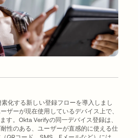
を簡素化する新しい登録フローを導入しまし
ユーザーが現在使用しているデバイス上で、
ます。Okta Verifyの同一デバイス登録は、
グ耐性のある、ユーザーが直感的に使える仕
QRコード、SMS、Eメールなど）には、