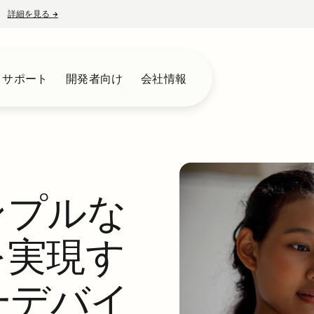
詳細を見る
→
新しいタブで開く
とサポート
開発者向け
会社情報
ンプルな
を実現す
一デバイ