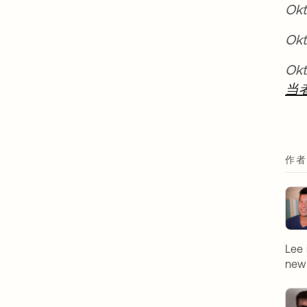
O
O
O
当
作者
Lee 
new 