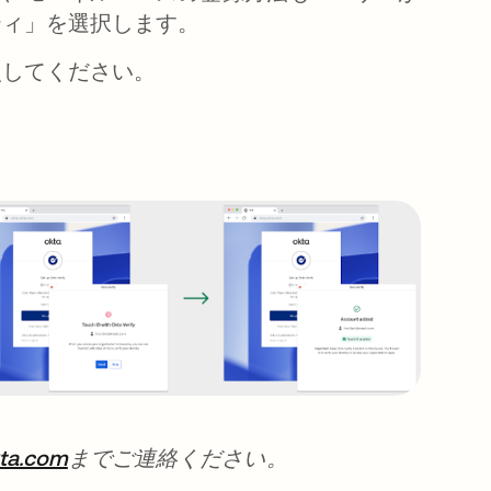
ティ」を選択します。
照してください。
ta.com
までご連絡ください。