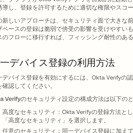
誘導し、登録を許可するために適切な権限やスコ
の新しいアプローチは、セキュリティ面で大きな
ザベースの登録は脆弱で傍受の影響を受けやすいも
スのフローに移行すれば、フィッシング耐性のあ
。
同一デバイス登録の利用方法
一デバイス登録を有効にするには、Okta Verifyの
を確認してください。
kta Verifyのセキュリティ設定の構成方法は以下
高度なセキュリティ：
Okta Verifyの登録
「高度なセキュリティ」を選択します。
任意のセキュリティ：
同一デバイス登録に加え