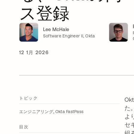
ス登録
Lee McHale
Software Engineer II, Okta
12 1月 2026
トピック
O
た
,
エンジニアリング
Okta FastPass
より
セ
目次
組