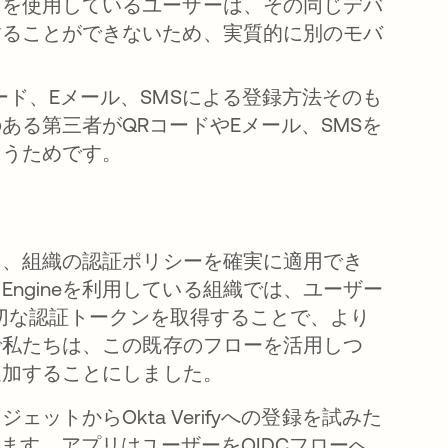
スを使用しているユーザーは、その同じデバ
することができないため、実質的に別のモバ
ード、Eメール、SMSによる登録方法そのも
る第三者がQRコードやEメール、SMSを
まうためです。
て、組織の認証ポリシーを確実に適用でき
y Engineを利用している組織では、ユーザー
適切な認証トークンを取得することで、より
で私たちは、この既存のフローを活用しつ
追加することにしました。
トからOkta Verifyへの登録を試みた
動します。アプリはユーザーをOIDCフローへ