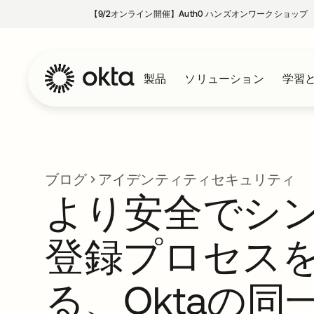
【9/2オンライン開催】Auth0 ハンズオンワークショップ
製品
ソリューション
学習
ブログ
アイデンティティセキュリティ
より安全でシ
登録プロセス
る、Oktaの同