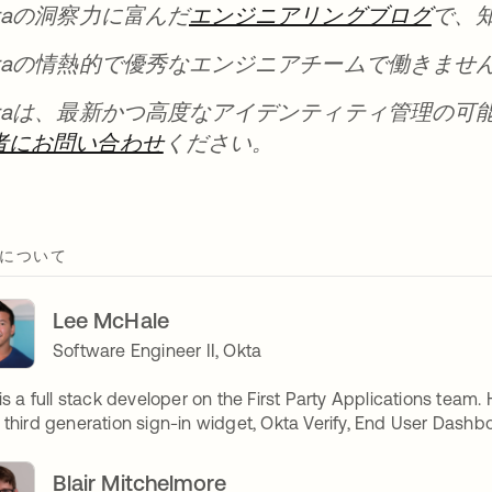
ktaの洞察力に富んだ
エンジニアリングブログ
で、
ktaの情熱的で優秀なエンジニアチームで働きませ
ktaは、最新かつ高度なアイデンティティ管理の可
者にお問い合わせ
ください。
について
Lee McHale
Software Engineer II, Okta
is a full stack developer on the First Party Applications team
third generation sign-in widget, Okta Verify, End User Dashb
Blair Mitchelmore