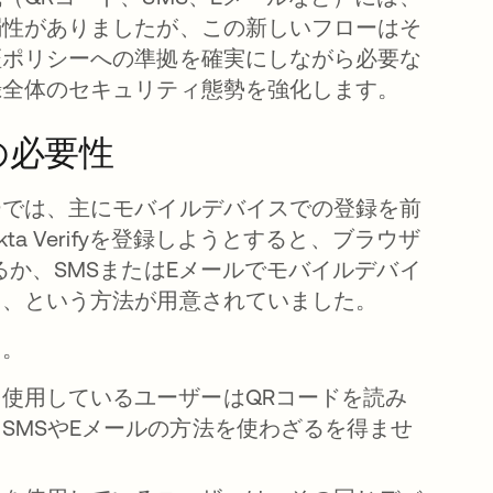
弱性がありましたが、この新しいフローはそ
証ポリシーへの準拠を確実にしながら必要な
録全体のセキュリティ態勢を強化します。
の必要性
ーでは、主にモバイルデバイスでの登録を前
 Verifyを登録しようとすると、ブラウザ
か、SMSまたはEメールでモバイルデバイ
る、という方法が用意されていました。
た。
使用しているユーザーはQRコードを読み
SMSやEメールの方法を使わざるを得ませ