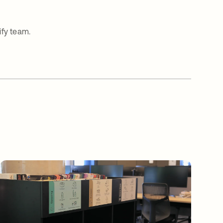
ify team.