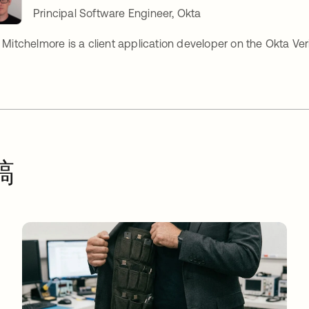
Principal Software Engineer, Okta
r Mitchelmore is a client application developer on the Okta Ver
稿