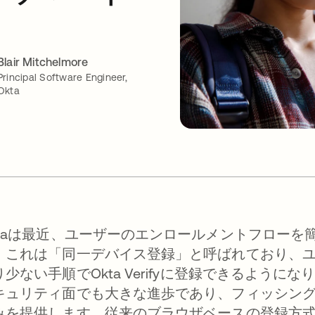
Blair Mitchelmore
Principal Software Engineer,
Okta
ktaは最近、ユーザーのエンロールメントフロー
。これは「同一デバイス登録」と呼ばれており、
少ない手順でOkta Verifyに登録できるようになり
キュリティ面でも大きな進歩であり、フィッシン
みを提供します。従来のブラウザベースの登録方式（