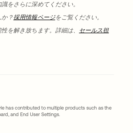
知識をさらに深めてください。
んか？
採用情報ページ
をご覧ください。
能性を解き放ちます。詳細は、
セールス担
. He has contributed to multiple products such as the
oard, and End User Settings.