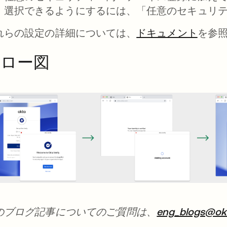
選択できるようにするには、「任意のセキュリ
れらの設定の詳細については、
ドキュメント
を参
フロー図
のブログ記事についてのご質問は、
eng_blogs@ok