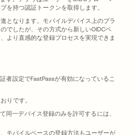
ープを持つ認証トークンを取得します。
前進となります。モバイルデバイス上のブラ
のでしたが、その方式から新しいOIDCベ
る、より直感的な登録プロセスを実現できま
認証者設定でFastPassが有効になっているこ
のとおりです。
方法として同一デバイス登録のみを許可するには、
て、モバイルベースの登録方法もユーザーが