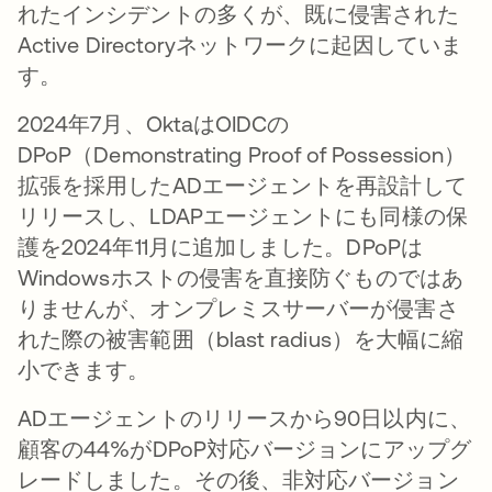
れたインシデントの多くが、既に侵害された
Active Directoryネットワークに起因していま
す。
2024年7月、OktaはOIDCの
DPoP（Demonstrating Proof of Possession）
拡張を採用したADエージェントを再設計して
リリースし、LDAPエージェントにも同様の保
護を2024年11月に追加しました。DPoPは
Windowsホストの侵害を直接防ぐものではあ
りませんが、オンプレミスサーバーが侵害さ
れた際の被害範囲（blast radius）を大幅に縮
小できます。
ADエージェントのリリースから90日以内に、
顧客の44%がDPoP対応バージョンにアップグ
レードしました。その後、非対応バージョン