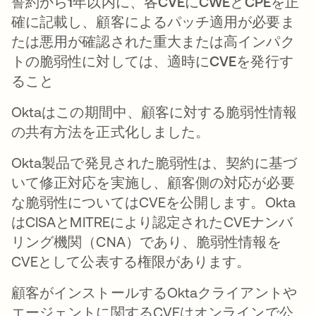
誓約から1年以内に、各CVEにCWEとCPEを正
確に記載し、顧客によるパッチ適用が必要ま
たは悪用が確認された重大または高インパク
トの脆弱性に対しては、適時にCVEを発行す
ること
Oktaはこの期間中、顧客に対する脆弱性情報
の共有方法を正式化しました。
Okta製品で発見された脆弱性は、契約に基づ
いて修正対応を実施し、顧客側の対応が必要
な脆弱性についてはCVEを公開します。Okta
はCISAとMITREにより認定されたCVEナンバ
リング機関（CNA）であり、脆弱性情報を
CVEとして公表する権限があります。
顧客がインストールするOktaクライアントや
エージェントに関するCVEはオンラインで公