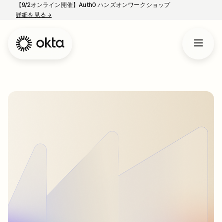
【9/2オンライン開催】Auth0 ハンズオンワークショップ
詳細を見る
→
新しいタブで開く