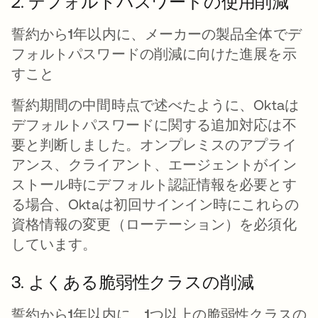
2. デフォルトパスワードの使用削減
誓約から1年以内に、メーカーの製品全体でデ
フォルトパスワードの削減に向けた進展を示
すこと
誓約期間の中間時点で述べたように、Oktaは
デフォルトパスワードに関する追加対応は不
要と判断しました。オンプレミスのアプライ
アンス、クライアント、エージェントがイン
ストール時にデフォルト認証情報を必要とす
る場合、Oktaは初回サインイン時にこれらの
資格情報の変更（ローテーション）を必須化
しています。
3. よくある脆弱性クラスの削減
誓約から1年以内に、1つ以上の脆弱性クラスの