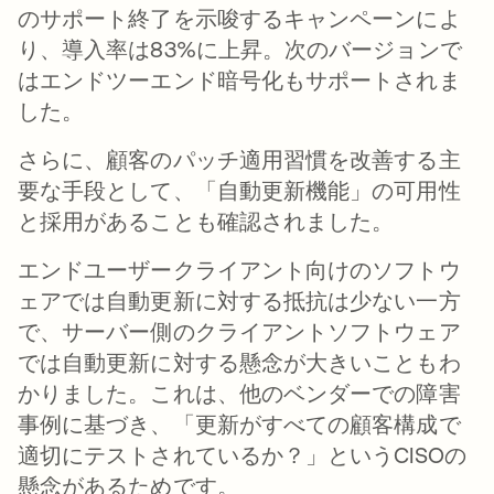
のサポート終了を示唆するキャンペーンによ
り、導入率は83%に上昇。次のバージョンで
はエンドツーエンド暗号化もサポートされま
した。
さらに、顧客のパッチ適用習慣を改善する主
要な手段として、「自動更新機能」の可用性
と採用があることも確認されました。
エンドユーザークライアント向けのソフトウ
ェアでは自動更新に対する抵抗は少ない一方
で、サーバー側のクライアントソフトウェア
では自動更新に対する懸念が大きいこともわ
かりました。これは、他のベンダーでの障害
事例に基づき、「更新がすべての顧客構成で
適切にテストされているか？」というCISOの
懸念があるためです。