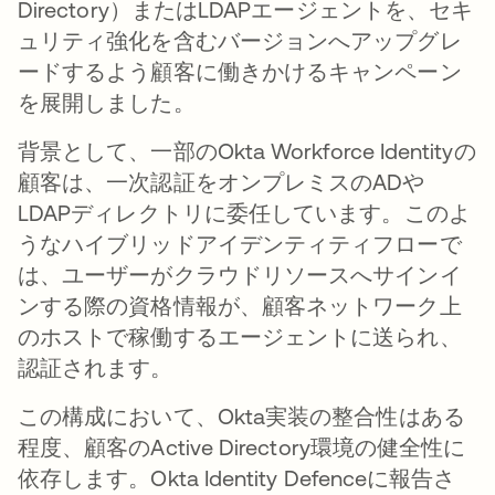
Directory）またはLDAPエージェントを、セキ
ュリティ強化を含むバージョンへアップグレ
ードするよう顧客に働きかけるキャンペーン
を展開しました。
背景として、一部のOkta Workforce Identityの
顧客は、一次認証をオンプレミスのADや
LDAPディレクトリに委任しています。このよ
うなハイブリッドアイデンティティフローで
は、ユーザーがクラウドリソースへサインイ
ンする際の資格情報が、顧客ネットワーク上
のホストで稼働するエージェントに送られ、
認証されます。
この構成において、Okta実装の整合性はある
程度、顧客のActive Directory環境の健全性に
依存します。Okta Identity Defenceに報告さ