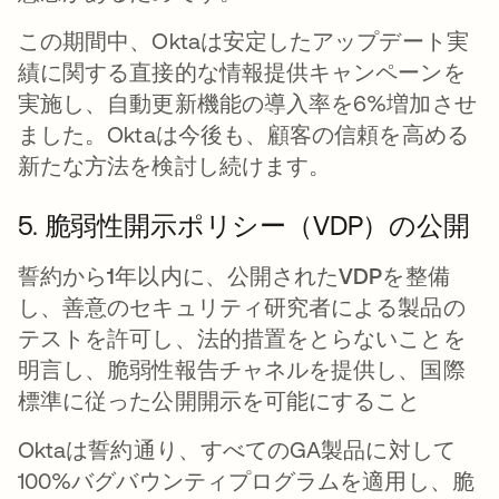
この期間中、Oktaは安定したアップデート実
績に関する直接的な情報提供キャンペーンを
実施し、自動更新機能の導入率を6%増加させ
ました。Oktaは今後も、顧客の信頼を高める
新たな方法を検討し続けます。
5. 脆弱性開示ポリシー（VDP）の公開
誓約から1年以内に、公開されたVDPを整備
し、善意のセキュリティ研究者による製品の
テストを許可し、法的措置をとらないことを
明言し、脆弱性報告チャネルを提供し、国際
標準に従った公開開示を可能にすること
Oktaは誓約通り、すべてのGA製品に対して
100%バグバウンティプログラムを適用し、脆