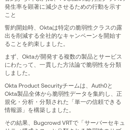
発生率を顕著に減少させるための行動を示す
こと
誓約開始時、Oktaは特定の脆弱性クラスの露
出を削減する全社的なキャンペーンを開始す
ることを約束しました。
まず、Oktaが開発する複数の製品とサービス
にわたって、一貫した方法論で脆弱性を分類
しました。
Okta Product Securityチームは、Auth0と
Okta製品全体から脆弱性データを集約し、正
規化・分析・分類された「単一の信頼できる
情報源」を構築しました。
その結果、Bugcrowd VRTで「サーバーセキュ