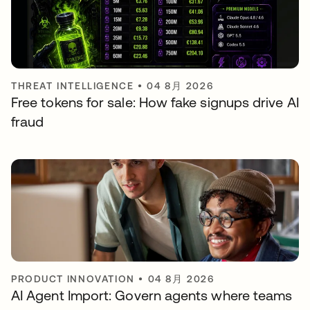
THREAT INTELLIGENCE
•
04 8月 2026
Free tokens for sale: How fake signups drive AI
fraud
PRODUCT INNOVATION
•
04 8月 2026
AI Agent Import: Govern agents where teams