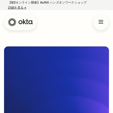
【9/2オンライン開催】Auth0 ハンズオンワークショップ
詳細を見る
→
新しいタブで開く