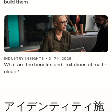
build them
INDUSTRY INSIGHTS
•
31 7月 2026
What are the benefits and limitations of multi-
cloud?
アイデンティティ施