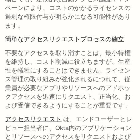
ペーンにより、コストのかかるライセンスの
過剰な権限付与が明らかになる可能性があり
ます。
簡単なアクセスリクエストプロセスの確立
不要なアクセスを取り消すことは、最小特権
を維持し、コスト削減に役立ちますが、生産
性を犠牲にすることはできません。ライセン
ス管理の取り組みが強化されるにつれて、従
業員が必要なアプリやリソースへのアドホッ
クアクセスを迅速にリクエスト、正当化、お
よび受信できるようにすることが重要です。
アクセスリクエスト
新しいタブで開く
は、エンドユーザーとレ
ビュー担当者に、Okta内のアプリケーション
とリソースへのアクセスをリクエストおよび