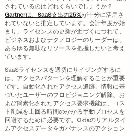
されているのはどれくらいでしょうか？
Gartnerは、SaaS支出の25%
新しいタブで開く
が十分に活用さ
れていないと推定しています。会計年度が始
まり、ライセンスの更新が近づくにつれて、
ビジネスおよびテクノロジーのリーダーは、
あらゆる無駄なリソースを把握したいと考え
ています。
SaaSライセンスを適切にサイジングするに
は、アクセスパターンを理解することが重要
です。自動化されたアクセス追跡、情報に基
づいたユーザーのプロビジョニング解除、お
よび簡素化されたアクセス要求機能は、コス
ト削減を上回る時間のかかる手動プロセスを
回避するために必要です。Oktaのリアルタイ
ムアクセスデータをガバナンスのアクション