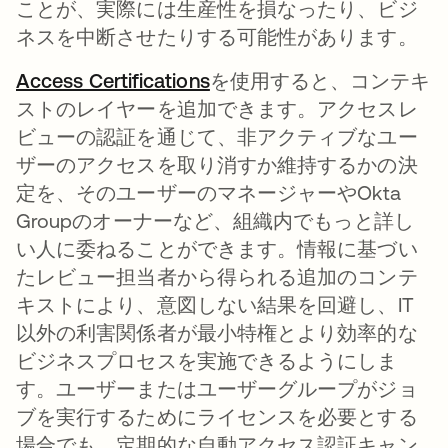
ことが、実際には生産性を損なったり、ビジ
ネスを中断させたりする可能性があります。
Access Certifications
新しいタブで開く
を使用すると、コンテキ
ストのレイヤーを追加できます。アクセスレ
ビューの認証を通じて、非アクティブなユー
ザーのアクセスを取り消すか維持するかの決
定を、そのユーザーのマネージャーやOkta
Groupのオーナーなど、組織内でもっと詳し
い人に委ねることができます。情報に基づい
たレビュー担当者から得られる追加のコンテ
キストにより、意図しない結果を回避し、IT
以外の利害関係者が最小特権とより効率的な
ビジネスプロセスを実施できるようにしま
す。ユーザーまたはユーザーグループがジョ
ブを実行するためにライセンスを必要とする
場合でも、定期的な自動アクセス認証キャン