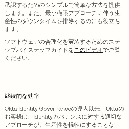
承認するためのシンプルで簡単な方法を提供
します。また、最小権限アプローチに伴う生
産性のダウンタイムを排除するのにも役立ち
ます。
ソフトウェアの合理化を実装するためのステ
ップバイステップガイドを
このビデオ
新しいタ
でご覧
ください。
継続的な効率
Okta Identity Governanceの導入以来、Oktaの
お客様は、Identityガバナンスに対する適切な
アプローチが、生産性を犠牲にすることな