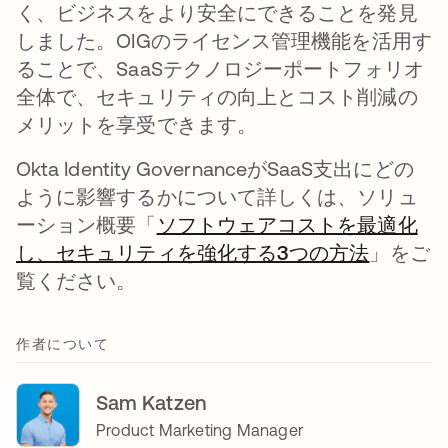
く、ビジネスをより安全にできることを発見
しました。OIGのライセンス管理機能を活用す
ることで、SaaSテクノロジーポートフォリオ
全体で、セキュリティの向上とコスト削減の
メリットを享受できます。
Okta Identity GovernanceがSaaS支出にどの
ように影響するかについて詳しくは、ソリュ
ーション概要「
ソフトウェアコストを最適化
し、セキュリティを強化する3つの方法
新しい
」をご
覧ください。
作者について
Sam Katzen
Product Marketing Manager