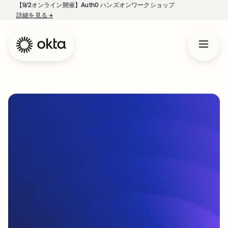
【9/2オンライン開催】Auth0 ハンズオンワークショップ
詳細を見る
→
新しいタブで開く