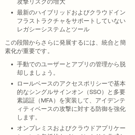
攻撃リスクの増大
最新のハイブリッドおよびクラウドイン
フラストラクチャをサポートしていない
レガシーシステムとツール
この段階からさらに発展するには、
統合
と
簡
素化
が重要です。
手動でのユーザーとアプリの管理から脱
却しましょう。
ロールベースのアクセスポリシーで基本
的なシングルサインオン（SSO）と多要
素認証（MFA）を実装して、アイデンテ
ィティベースの攻撃に対する防御を強化
します。
オンプレミスおよびクラウドアプリケー