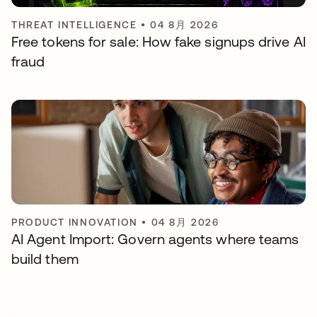
THREAT INTELLIGENCE
•
04 8月 2026
Free tokens for sale: How fake signups drive AI
fraud
PRODUCT INNOVATION
•
04 8月 2026
AI Agent Import: Govern agents where teams
build them