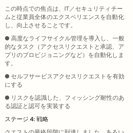
この時点での焦点は、IT／セキュリティチー
ムと従業員全体のエクスペリエンスを
自動化
し、
向上
させることです。
● 高度なライフサイクル管理を導入し、一般
的なタスク（アクセスリクエストと承認、ア
プリのプロビジョニングなど）を自動化しま
す。
● セルフサービスアクセスリクエストを有効
にする
● リスクを認識した、フィッシング耐性のあ
る認証と認可を実装する
ステージ 4: 戦略
クエストの最終段階に到達しました。あるい