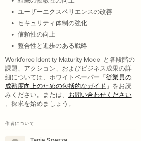
組織の俊敏性の向上
ユーザーエクスペリエンスの改善
セキュリティ体制の強化
信頼性の向上
整合性と進歩のある戦略
Workforce Identity Maturity Model と各段階の
課題、アクション、およびビジネス成果の詳
細については、ホワイトペーパー「
従業員の
成熟度向上のための包括的なガイド
新しいタブ
」をお読
みください。または、
お問い合わせください
新しいタブで開く
。探求を始めましょう。
作者について
Tania Spezza