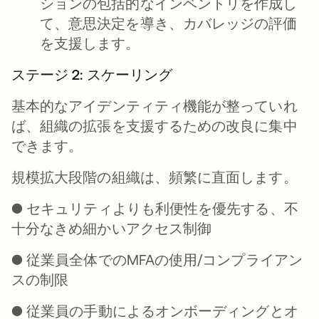
ションの包括的なインベントリを作成し
て、意思決定を導き、カバレッジの評価
を支援します。
ステージ 2: スケーリング
基本的なアイデンティティ機能が整っていれ
ば、組織の
拡張
を支援するための改良に集中
できます。
規模拡大段階の組織は、頻繁に直面します。
● セキュリティよりも利便性を優先する、不
十分なきめ細かいアクセス制御
● 従業員全体でのMFAの使用/コンプライアン
スの制限
● 従業員の手動によるオンボーディングとオ