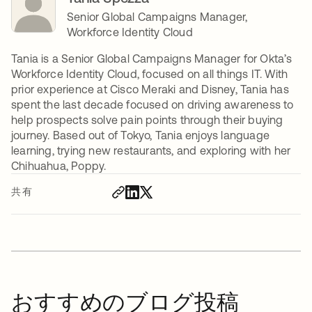
Senior Global Campaigns Manager,
Workforce Identity Cloud
Tania is a Senior Global Campaigns Manager for Okta’s
Workforce Identity Cloud, focused on all things IT. With
prior experience at Cisco Meraki and Disney, Tania has
spent the last decade focused on driving awareness to
help prospects solve pain points through their buying
journey. Based out of Tokyo, Tania enjoys language
learning, trying new restaurants, and exploring with her
Chihuahua, Poppy.
共有
おすすめのブログ投稿