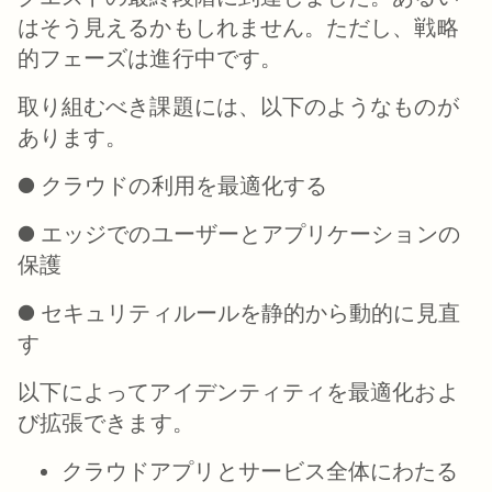
はそう見えるかもしれません。ただし、
戦略
的
フェーズは進行中です
。
取り組むべき課題には、以下のようなものが
あります。
● クラウドの利用を最適化する
● エッジでのユーザーとアプリケーションの
保護
● セキュリティルールを静的から動的に見直
す
以下によってアイデンティティを
最適化
およ
び
拡張
できます。
クラウドアプリとサービス全体にわたる