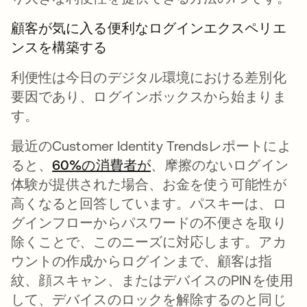
顧客が気に入る便利なログインエクスペリエ
ンスを構築する
利便性は今日のデジタル環境における差別化
要因であり、ログインボックスから始まりま
す。
最近のCustomer Identity Trendsレポートによ
ると、
60%の消費者が
新しいタブで開く
、摩擦のないログイン
体験が提供された場合、お金を使う可能性が
高くなると回答しています。パスキーは、ロ
グインフローからパスワードの不便さを取り
除くことで、このニーズに対応します。アカ
ウントの作成からログインまで、顧客は指
紋、顔スキャン、またはデバイスのPINを使用
して、デバイスのロックを解除するのと同じ