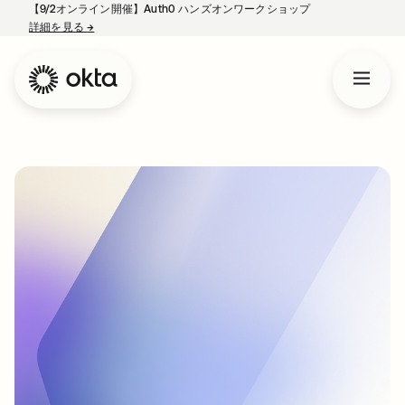
【9/2オンライン開催】Auth0 ハンズオンワークショップ
詳細を見る
→
新しいタブで開く