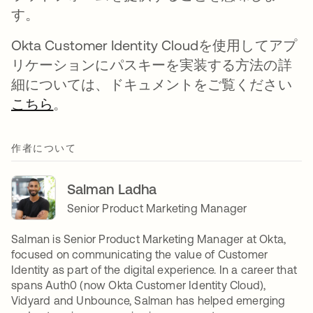
す。
Okta Customer Identity Cloudを使用してアプ
リケーションにパスキーを実装する方法の詳
細については、ドキュメントをご覧ください
こちら
新しいタブで開く
。
作者について
Salman Ladha
Senior Product Marketing Manager
Salman is Senior Product Marketing Manager at Okta,
focused on communicating the value of Customer
Identity as part of the digital experience. In a career that
spans Auth0 (now Okta Customer Identity Cloud),
Vidyard and Unbounce, Salman has helped emerging