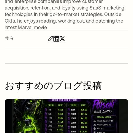
and enterprise companies improve customer
acquisition, retention, and loyalty using SaaS marketing
technologies in their go-to-market strategies. Outside
Okta, he enjoys reading, working out, and catching the
latest Marvel movie.
共有
おすすめのブログ投稿