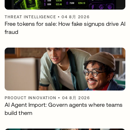
THREAT INTELLIGENCE
•
04 8月 2026
Free tokens for sale: How fake signups drive AI
fraud
PRODUCT INNOVATION
•
04 8月 2026
AI Agent Import: Govern agents where teams
build them