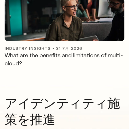
INDUSTRY INSIGHTS
•
31 7月 2026
What are the benefits and limitations of multi-
cloud?
アイデンティティ施
策を推進