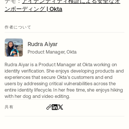
デモ：
アイデンティティ検証による安全なオ
ンボーディング | Okta
作者について
Rudra Aiyar
Product Manager, Okta
Rudra Aiyar is a Product Manager at Okta working on
identity verification. She enjoys developing products and
experiences that secure Okta's customers and end
users by addressing critical vulnerabilities across the
entire identity lifecycle. In her free time, she enjoys hiking
with her dog and video editing.
共有