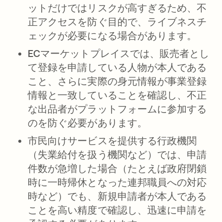
ットだけではリスクが高すぎるため、不
正アクセスを防ぐ目的で、ライブネスチ
ェックが必要になる場合があります。
ECマーケットプレイスでは
、販売者とし
て登録を申請している人物が本人である
こと、さらに実際の身元情報が事業登録
情報と一致していることを確認し、不正
な出品者がプラットフォームに参加する
のを防ぐ必要があります。
市民向けサービスを提供する行政機関
（失業給付を扱う機関など）では、申請
件数が急増した場合（たとえば政府閉鎖
時に一時帰休となった連邦職員への対応
時など）でも、新規申請者が本人である
ことを高い精度で確認し、迅速に申請を