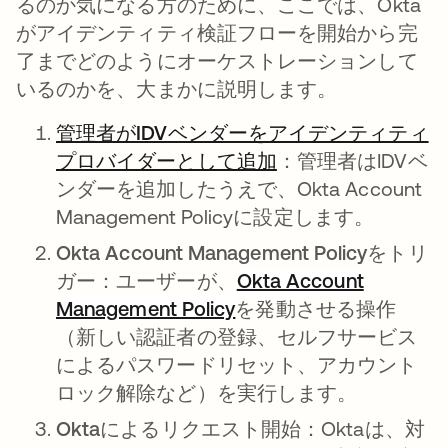
るのか気になる方のために、ここでは、Okta
がアイデンティティ検証フローを開始から完
了までどのようにオーケストレーションして
いるのかを、大まかに説明します。
管理者がIDVベンダーをアイデンティティ
プロバイダーとして追加
：管理者はIDVベ
ンダーを追加したうえで、Okta Account
Management Policyに設定します。
Okta Account Management Policyをトリ
ガー：
ユーザーが、
Okta Account
Management Policy
を発動させる操作
（新しい認証者の登録、セルフサービス
によるパスワードリセット、アカウント
ロック解除など）を実行します。
Oktaによるリクエスト開始：
Oktaは、対