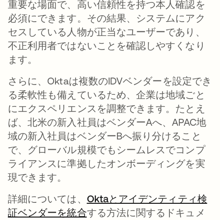
重要な場面で、高い信頼性を持つ本人確認を
必須にできます。その結果、システムにアク
セスしている人物が正当なユーザーであり、
不正利用者ではないことを確認しやすくなり
ます。
さらに、Oktaは複数のIDVベンダーを設定でき
る柔軟性も備えているため、企業は地域ごと
にエクスペリエンスを調整できます。たとえ
ば、北米の新入社員はベンダーAへ、APAC地
域の新入社員はベンダーBへ振り分けること
で、グローバル規模でもシームレスでコンプ
ライアンスに準拠したオンボーディングを実
現できます。
詳細については、
Oktaとアイデンティティ検
証ベンダーを統合
する方法に関するドキュメ