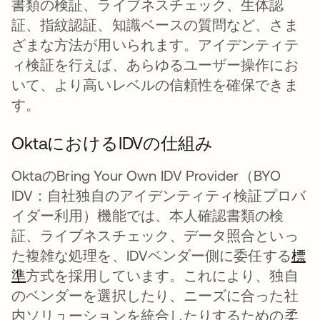
書類の検証、ライブネスチェック、生体認
証、指紋認証、知識ベースの質問など、さま
ざまな方法が用いられます。アイデンティテ
ィ検証を行えば、あらゆるユーザー操作にお
いて、より高いレベルの信頼性を確保できま
す。
OktaにおけるIDVの仕組み
OktaのBring Your Own IDV Provider（BYO
IDV：自社独自のアイデンティティ検証プロバ
イダー利用）機能では、本人確認書類の検
証、ライブネスチェック、データ照合といっ
た複雑な処理を、IDVベンダー側に委任する
標
準
方式を採用しています。これにより、独自
のベンダーを選択したり、ニーズに合った社
内ソリューションを統合したりするための柔