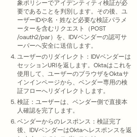
象ポリシーでアイデンティティ検証が必
要であることを判別します。その後、ユ
ーザーIDや名・姓など必要な検証パラメ
ーターを含むリクエスト（POST
/oauth2/par）を、IDVベンダーの認可サ
ーバーへ安全に送信します。
ユーザーのリダイレクト：
IDVベンダーは
セッションURIを返します。Oktaはこれを
使用して、ユーザーのブラウザをOktaサ
インインページから、ベンダー専用の検
証フローへリダイレクトします。
検証：
ユーザーは、ベンダー側で直接本
人確認を完了します。
ベンダーからのレスポンス：
検証完了
後、IDVベンダーはOktaへレスポンスを返