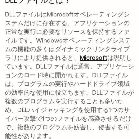
DLLファイルとは？
DLLファイルはMicrosoftオペレーティングシ
ステムだけに存在する、アプリケーションの
正常な実行に必要なリソースを保持するファ
イルです。Windowsオペレーティングシステ
ムの機能の多くはダイナミックリンクライブ
ラリにより提供されると、
Microsoft
新しいタブ
は説明し
ています。DLLファイルは通常、アプリケーシ
ョンのロード時に開かれます。DLLファイル
は、プログラムの実行やハードドライブ領域
の効率的な使用に役立ちます。DLLファイルが
複数のプログラムを実行することも多いた
め、DLLハイジャッキングを使用する1つのサ
イバー攻撃で1つのファイルを感染させるだけ
で、複数のプログラムを妨害し、侵害する可
能性があります。