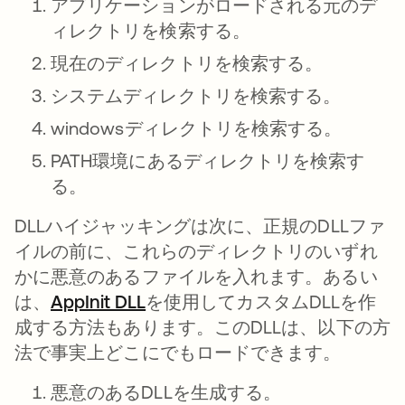
アプリケーションがロードされる元のデ
ィレクトリを検索する。
現在のディレクトリを検索する。
システムディレクトリを検索する。
windowsディレクトリを検索する。
PATH環境にあるディレクトリを検索す
る。
DLLハイジャッキングは次に、正規のDLLファ
イルの前に、これらのディレクトリのいずれ
かに悪意のあるファイルを入れます。あるい
は、
AppInit DLL
新しいタブで開く
を使用してカスタムDLLを作
成する方法もあります。このDLLは、以下の方
法で事実上どこにでもロードできます。
悪意のあるDLLを生成する。