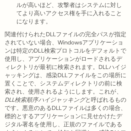
ルが高いほど、攻撃者はシステムに対し
てより高いアクセス権を手に入れること
になります。
関連付けられたDLLファイルの完全パスが指定
されていない場合、Windowsアプリケーショ
ンは特定のDLL検索プロトコルをデフォルトで
使用し、アプリケーションがロードされるデ
ィレクトリが最初に検索されます。DLLハイジ
ャッキングは、感染DLLファイルをこの場所に
置くことで、システムディレクトリの前に検
索され、使用されるようにします。これが、
DLL検索順序ハイジャッキング
と呼ばれるもの
です。悪意のあるDLLファイルは多くの場合、
標的とするアプリケーションに見せかけたデ
ジタル署名を使用し、正規のファイルである