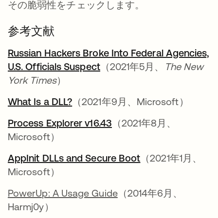
その脆弱性をチェックします。
参考文献
Russian Hackers Broke Into Federal Agencies,
U.S. Officials Suspect
新しいタブで開く
（2021年5月、
The New
York Times
）
What Is a DLL?
新しいタブで開く
（2021年9月、Microsoft）
Process Explorer v16.43
新しいタブで開く
（2021年8月、
Microsoft）
AppInit DLLs and Secure Boot
新しいタブで開
（2021年1月、
Microsoft）
PowerUp: A Usage Guide
（2014年6月、
Harmj0y）