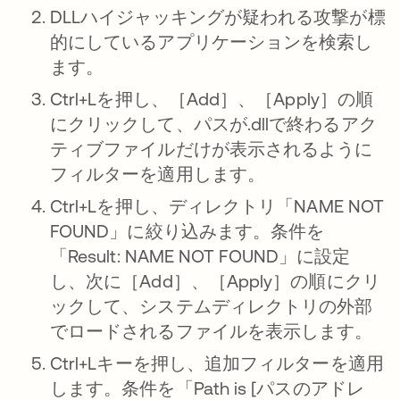
DLLハイジャッキングが疑われる攻撃が標
的にしているアプリケーションを検索し
ます。
Ctrl+Lを押し、［Add］、［Apply］の順
にクリックして、パスが.dllで終わるアク
ティブファイルだけが表示されるように
フィルターを適用します。
Ctrl+Lを押し、ディレクトリ「NAME NOT
FOUND」に絞り込みます。条件を
「Result: NAME NOT FOUND」に設定
し、次に［Add］、［Apply］の順にクリ
ックして、システムディレクトリの外部
でロードされるファイルを表示します。
Ctrl+Lキーを押し、追加フィルターを適用
します。条件を「Path is [パスのアドレ