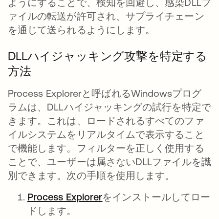
ようにすることで、検知を回避し、感染DLLフ
ァイルの転送が許可され、サプライチェーン
を通じて送られるようにします。
DLLハイジャッキング攻撃を特定する
方法
Process Explorerと呼ばれるWindowsプログ
ラムは、DLLハイジャッキングの試行を特定で
きます。これは、ロードされるすべてのファ
イルシステムをリアルタイムで表示すること
で機能します。フィルターを正しく使用する
ことで、ユーザーは属さないDLLファイルを識
別できます。次の手順を使用します。
Process Explorer
新しいタブで開く
をインストールしてロー
ドします。