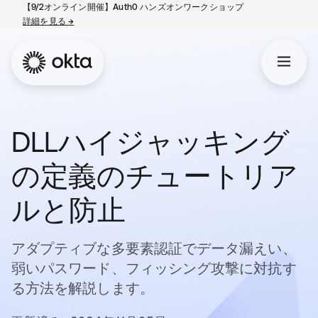
【9/2オンライン開催】Auth0 ハンズオンワークショップ
詳細を見る
→
新しいタブで開く
DLLハイジャッキング
の定義のチュートリア
ルと防止
アダプティブな多要素認証でデータ漏えい、
弱いパスワード、フィッシング攻撃に対抗す
る方法を解説します。