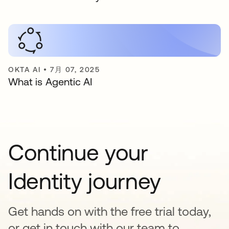
OKTA AI
•
7月 07, 2025
What is Agentic AI
Continue your
Identity journey
Get hands on with the free trial today,
or get in touch with our team to