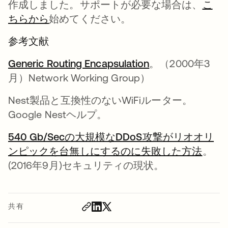
作成しました。サポートが必要な場合は、
こ
ちらから
始めてください。
参考文献
Generic Routing Encapsulation
新しいタブで開
。（2000年3
月）Network Working Group）
Nest製品と互換性のないWiFiルーター。
Google Nestヘルプ。
540 Gb/Secの大規模なDDoS攻撃がリオオリ
ンピックを台無しにするのに失敗した方法
新し
。
(2016年9月)セキュリティの現状。
共有