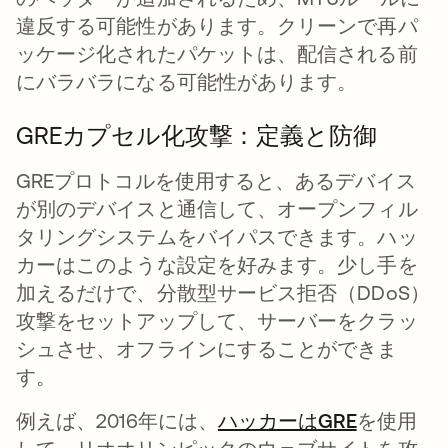
違反する可能性があります。クリーンで再パ
ッケージ化されたパケットは、配信される前
にバラバラになる可能性があります。
GREカプセル化攻撃：定義と防御
GREプロトコルを使用すると、あるデバイス
が別のデバイスと通信して、オープンフィル
タリングシステムをバイパスできます。ハッ
カーはこのような設定を好みます。少し手を
加えるだけで、分散型サービス拒否（DDoS）
攻撃をセットアップして、サーバーをクラッ
シュさせ、オフラインにすることができま
す。
例えば、2016年には、
ハッカーはGRE
新しいタ
を使用