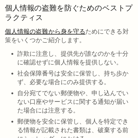
個人情報の盗難を防ぐためのベストプ
ラクティス
個人情報の盗難から身を守る
新しいタブで開く
ためにできる対
策をいくつかご紹介します。
詐欺に注意し、提供先が誰なのかを十分
に確認せずに個人情報を提供しない。
社会保障番号は安全に保管し、持ち歩か
ず、必要な場合にのみ提供する。
自分宛てでない郵便物や、申し込んでい
ない口座やサービスに関する通知が届い
た場合には注意する。
郵便物を安全に保管し、個人を特定でき
る情報が記載された書類は、破棄する前