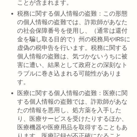
ことが含まれます。
税務に関する個人情報の盗難：
この形態
の個人情報の盗難では、詐欺師があなた
の社会保障番号を使用し、（通常は還付
金を騙し取る目的で）州の税務局やIRSに
虚偽の税申告を行います。税務に関する
個人情報の盗難は、気づかないうちに被
害に遭い、結果として政府との深刻なト
ラブルに巻き込まれる可能性がありま
す。
医療に関する個人情報の盗難：
医療に関
する個人情報の盗難では、詐欺師があな
たの情報を悪用し、処方薬を入手した
り、医療サービスを受けたりするほか、
医療機器や医療用品を取得することもあ
ります。医療記録が不正確になること