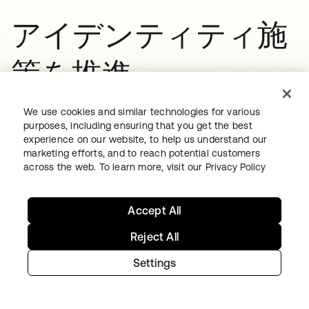
アイデンティティ施
策を推進
今すぐ無料トライアルをご利用いた
We use cookies and similar technologies for various
purposes, including ensuring that you get the best
だけます。個別のご要望について
experience on our website, to help us understand our
marketing efforts, and to reach potential customers
は、お気軽にお問い合わせくださ
across the web. To learn more, visit our
Privacy Policy
い。
Accept All
Reject All
今すぐ始める
新しいタブで開く
Settings
見積もりなどのお問い合わせ