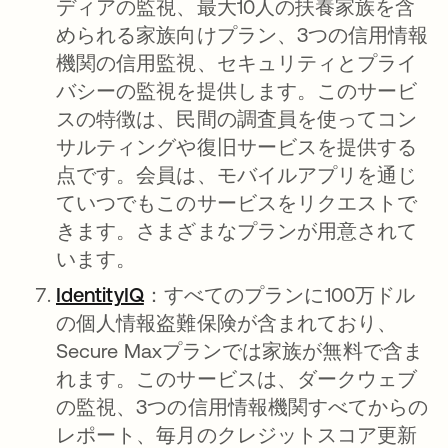
ディアの監視、最大10人の扶養家族を含
められる家族向けプラン、3つの信用情報
機関の信用監視、セキュリティとプライ
バシーの監視を提供します。このサービ
スの特徴は、民間の調査員を使ってコン
サルティングや復旧サービスを提供する
点です。会員は、モバイルアプリを通じ
ていつでもこのサービスをリクエストで
きます。さまざまなプランが用意されて
います。
IdentityIQ
新しいタブで開く
：すべてのプランに100万ドル
の個人情報盗難保険が含まれており、
Secure Maxプランでは家族が無料で含ま
れます。このサービスは、ダークウェブ
の監視、3つの信用情報機関すべてからの
レポート、毎月のクレジットスコア更新