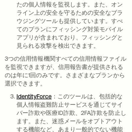
たの個人情報を監視します。また、オン
ライン上の安全を守るための安全なブラ
ウジングツールも提供しています。すべ
てのプランにフィッシング対策モバイル
アプリが含まれており、フィッシングと
見られる攻撃を検出できます。
3つの信用情報機関すべての信用情報ファイル
を監視できますが、信用報告書が提供される
のは年に1回のみです。さまざまなプランから
選択できます。
IdentityForce
新しいタブで開く
：このツールは、包括的な
個人情報盗難防止サービスを通じてサイ
バー詐欺や医療ID詐欺、2FA詐欺を防止し
ます。また、迷惑メールをオプトアウト
する機能など、あまり一般的でない機能