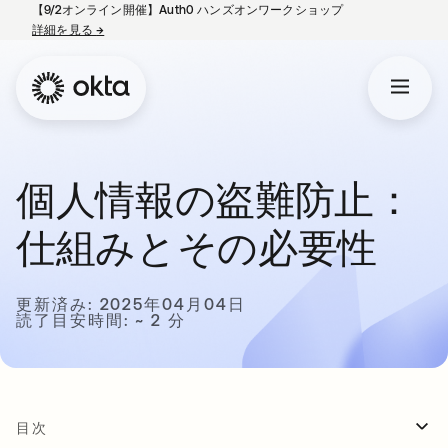
【9/2オンライン開催】Auth0 ハンズオンワークショップ
詳細を見る
→
新しいタブで開く
個人情報の盗難防止：
仕組みとその必要性
更新済み: 2025年04月04日
読了目安時間: ~ 2 分
目次