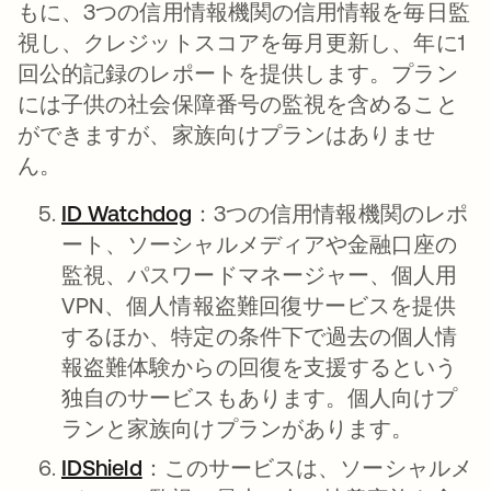
もに、3つの信用情報機関の信用情報を毎日監
視し、クレジットスコアを毎月更新し、年に1
回公的記録のレポートを提供します。プラン
には子供の社会保障番号の監視を含めること
ができますが、家族向けプランはありませ
ん。
ID Watchdog
新しいタブで開く
：3つの信用情報機関のレポ
ート、ソーシャルメディアや金融口座の
監視、パスワードマネージャー、個人用
VPN、個人情報盗難回復サービスを提供
するほか、特定の条件下で過去の個人情
報盗難体験からの回復を支援するという
独自のサービスもあります。個人向けプ
ランと家族向けプランがあります。
IDShield
新しいタブで開く
：このサービスは、ソーシャルメ