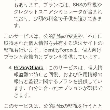
もあります。プランには、SNSの監視や
クレジットスコアシミュレータが含まれ
ており、少額の料金で子供を追加できま
す。
このサービスは、公的記録の変更や、不正に
取得された個人情報を共有する違法サイトの
監視も行います。IdentityForceは、個人向け
プランと家族向けプランを提供しています。
PrivacyGuard
新しいタブで開く
：このサービスは、個人情
報盗難の防止と回復、および信用情報の
報告と監視に関するプランを提供してい
ます。自分に合ったオプションが選択で
きます。
このサービスは、公的記録の監視を行うとと