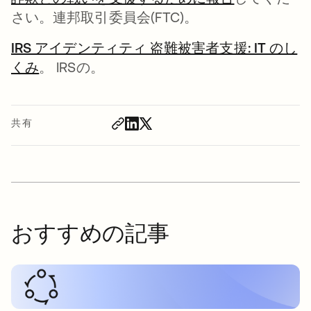
さい。連邦取引委員会(FTC)。
IRS アイデンティティ 盗難被害者支援: IT のし
くみ
新しいタブで開く
。 IRSの。
共有
おすすめの記事