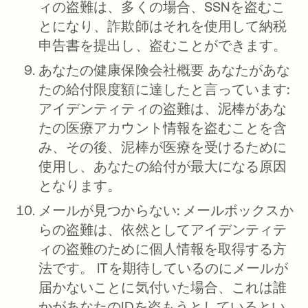
ィの盗難は、多くの場合、SSNを盗むこ
とになり、詐欺師はそれを使用して納税
申告書を提出し、盗むことができます。
あなたの健康保険会社概要 あなたがあな
たの給付限度額に達したと言っています:
アイデンティティの盗難は、泥棒があな
たの医療アカウント情報を盗むことを含
み、その後、泥棒が医療を受けるために
使用し、あなたの給付が最大になる原因
となります。
メールが見つからない:
メールボックスか
らの盗難は、依然としてアイデンティテ
ィの盗難のために個人情報を取得する方
法です。 ITを期待しているのにメールが
届かないことに気付いた場合、これは誰
かがあなたのIDを盗もうとしているとい