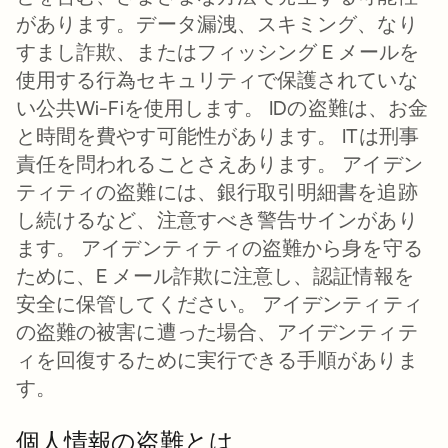
があります。データ漏洩、スキミング、なり
すまし詐欺、またはフィッシング E メールを
使用する行為セキュリティで保護されていな
い公共Wi-Fiを使用します。 IDの盗難は、お金
と時間を費やす可能性があります。 ITは刑事
責任を問われることさえあります。 アイデン
ティティの盗難には、銀行取引明細書を追跡
し続けるなど、注意すべき警告サインがあり
ます。 アイデンティティの盗難から身を守る
ために、E メール詐欺に注意し、認証情報を
安全に保管してください。 アイデンティティ
の盗難の被害に遭った場合、アイデンティテ
ィを回復するために実行できる手順がありま
す。
個人情報の盗難とは