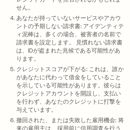
せん。
あなたが持っていないサービスやアカウ
ントの予期しない請求書:
アイデンティテ
ィ泥棒は、多くの場合、被害者の名前で
請求書を設定します。 見慣れない請求書
は、IDが盗まれた兆候である可能性があ
ります。
クレジットスコアが下がる:
これは、誰か
があなたに代わって借金をしていること
を示している可能性があります。彼らは
クレジットアカウントを開設し、支払い
を行わず、あなたのクレジットに打撃を
与えています。
撤回された、または失敗した雇用機会:
将
来の雇用主は、採用前に信用調査を行う