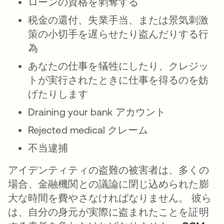
ローンの資格を剥奪する
税金の還付、失業手当、または景気刺激
策の小切手を遅らせたり盗んだりする行
為
あなたの仕事を犠牲にしたり、クレジッ
トが実行されたときに仕事を得るのを妨
げたりします
Draining your bank アカウント
Rejected medical クレーム
不当逮捕
アイデンティティの盗難の被害者は、多くの
場合、金融機関との議論に閉じ込められた膨
大な時間を費やさなければなりません。 彼ら
は、自分の身元が実際に盗まれたことを証明