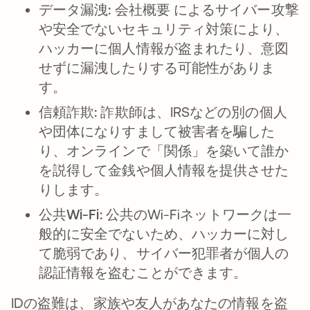
データ漏洩:
会社概要 によるサイバー攻撃
や安全でないセキュリティ対策により、
ハッカーに個人情報が盗まれたり、意図
せずに漏洩したりする可能性がありま
す。
信頼詐欺:
詐欺師は、IRSなどの別の個人
や団体になりすまして被害者を騙した
り、オンラインで「関係」を築いて誰か
を説得して金銭や個人情報を提供させた
りします。
公共Wi-Fi:
公共のWi-Fiネットワークは一
般的に安全でないため、ハッカーに対し
て脆弱であり、サイバー犯罪者が個人の
認証情報を盗むことができます。
IDの盗難は、家族や友人があなたの情報を盗