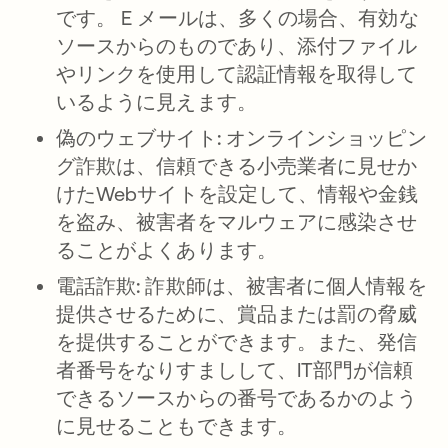
です。 E メールは、多くの場合、有効な
ソースからのものであり、添付ファイル
やリンクを使用して認証情報を取得して
いるように見えます。
偽のウェブサイト:
オンラインショッピン
グ詐欺は、信頼できる小売業者に見せか
けたWebサイトを設定して、情報や金銭
を盗み、被害者をマルウェアに感染させ
ることがよくあります。
電話詐欺:
詐欺師は、被害者に個人情報を
提供させるために、賞品または罰の脅威
を提供することができます。また、発信
者番号をなりすましして、IT部門が信頼
できるソースからの番号であるかのよう
に見せることもできます。