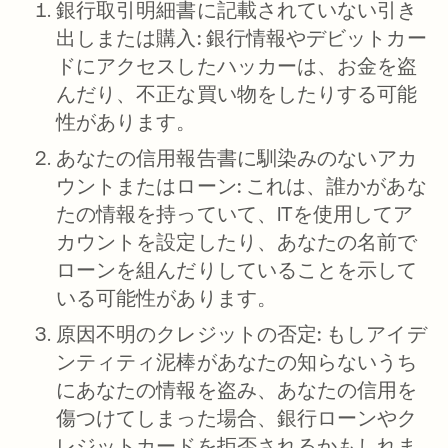
銀行取引明細書に記載されていない引き
出しまたは購入:
銀行情報やデビットカー
ドにアクセスしたハッカーは、お金を盗
んだり、不正な買い物をしたりする可能
性があります。
あなたの信用報告書に馴染みのないアカ
ウントまたはローン:
これは、誰かがあな
たの情報を持っていて、ITを使用してア
カウントを設定したり、あなたの名前で
ローンを組んだりしていることを示して
いる可能性があります。
原因不明のクレジットの否定:
もしアイデ
ンティティ泥棒があなたの知らないうち
にあなたの情報を盗み、あなたの信用を
傷つけてしまった場合、銀行ローンやク
レジットカードを拒否されるかもしれま