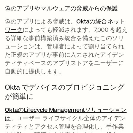
偽のアプリやマルウェアの脅威からの保護
偽のアプリによる脅威は、
Oktaの統合ネット
ワーク
によっても軽減されます。7,000 を超え
る詳細な事前構築済み統合を備えたこのソリ
ューションは、管理者によって割り当てられ
た正規のアプリが事前に入力されたアイデン
ティティベースのアプリストアをユーザーに
自動的に提供します。
Okta でデバイスのプロビジョニング
が簡単に
OktaのLifecycle Managementソリューション
は
、ユーザー ライフサイクル全体のアイデン
ティティとアクセス管理を合理化し、手作業