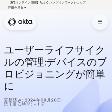
【9/2オンライン開催】Auth0 ハンズオンワークショップ
詳細を見る
→
新しいタブで開く
ユーザーライフサイク
ルの管理:デバイスのプ
ロビジョニングが簡単
に
更新済み: 2024年08月20日
読了目安時間: ~ 1 分